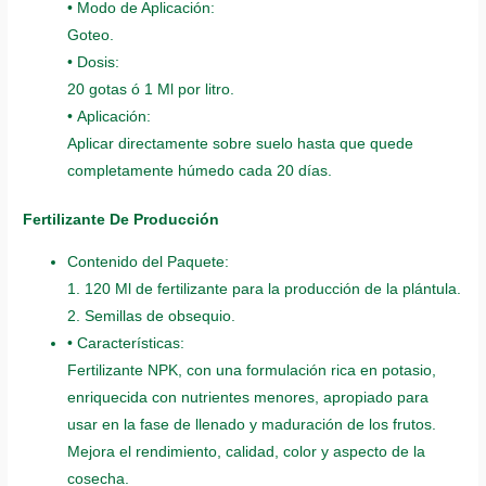
• Modo de Aplicación:
Goteo.
• Dosis:
20 gotas ó 1 Ml por litro.
• Aplicación:
Aplicar directamente sobre suelo hasta que quede
completamente húmedo cada 20 días.
Fertilizante De Producción
Contenido del Paquete:
1. 120 Ml de fertilizante para la producción de la plántula.
2. Semillas de obsequio.
• Características:
Fertilizante NPK, con una formulación rica en potasio,
enriquecida con nutrientes menores, apropiado para
usar en la fase de llenado y maduración de los frutos.
Mejora el rendimiento, calidad, color y aspecto de la
cosecha.