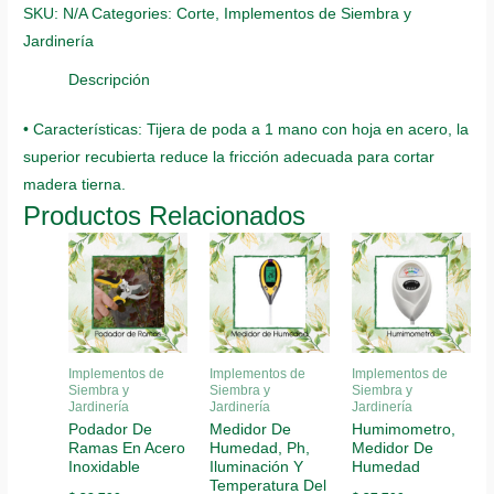
SKU:
N/A
Categories:
Corte
,
Implementos de Siembra y
Jardinería
Descripción
• Características: Tijera de poda a 1 mano con hoja en acero, la
superior recubierta reduce la fricción adecuada para cortar
madera tierna.
Productos Relacionados
Implementos de
Implementos de
Implementos de
Siembra y
Siembra y
Siembra y
Jardinería
Jardinería
Jardinería
Podador De
Medidor De
Humimometro,
Ramas En Acero
Humedad, Ph,
Medidor De
Inoxidable
Iluminación Y
Humedad
Temperatura Del