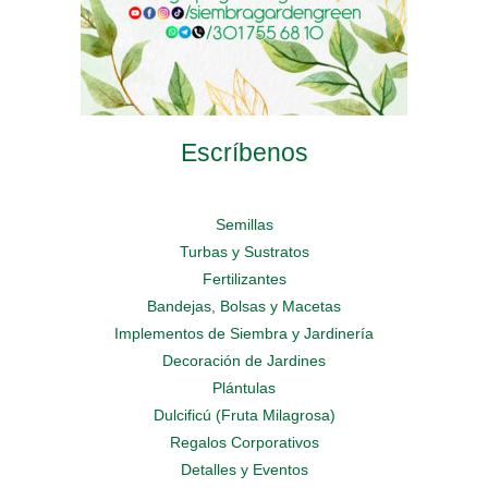
Escríbenos
Semillas
Turbas y Sustratos
Fertilizantes
Bandejas, Bolsas y Macetas
Implementos de Siembra y Jardinería
Decoración de Jardines
Plántulas
Dulcificú (Fruta Milagrosa)
Regalos Corporativos
Detalles y Eventos