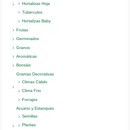
Hortalizas Hoja
Tubérculos
Hortalizas Baby
Frutas
Germinados
Granos
Aromáticas
Bonsáis
Gramas Decorativas
Climas Cálido
Clima Frio
Forrajes
Acuario y Estanques
Semillas
Plantas