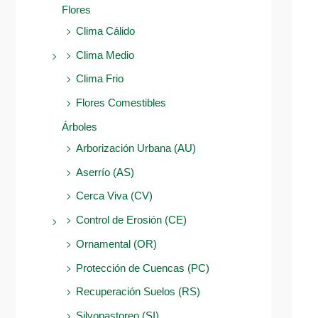
Flores
Clima Cálido
Clima Medio
Clima Frio
Flores Comestibles
Árboles
Arborización Urbana (AU)
Aserrío (AS)
Cerca Viva (CV)
Control de Erosión (CE)
Ornamental (OR)
Protección de Cuencas (PC)
Recuperación Suelos (RS)
Silvopastoreo (SI)