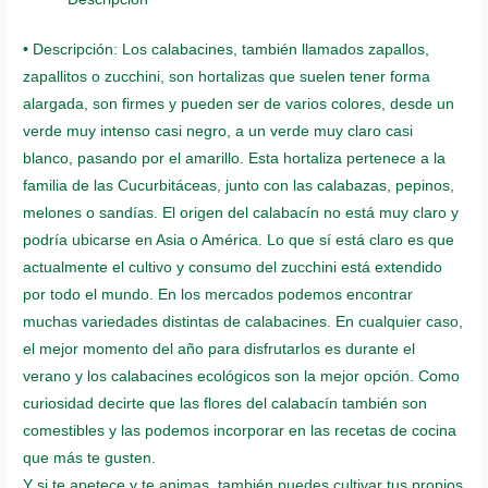
• Descripción: Los calabacines, también llamados zapallos,
zapallitos o zucchini, son hortalizas que suelen tener forma
alargada, son firmes y pueden ser de varios colores, desde un
verde muy intenso casi negro, a un verde muy claro casi
blanco, pasando por el amarillo. Esta hortaliza pertenece a la
familia de las Cucurbitáceas, junto con las calabazas, pepinos,
melones o sandías. El origen del calabacín no está muy claro y
podría ubicarse en Asia o América. Lo que sí está claro es que
actualmente el cultivo y consumo del zucchini está extendido
por todo el mundo. En los mercados podemos encontrar
muchas variedades distintas de calabacines. En cualquier caso,
el mejor momento del año para disfrutarlos es durante el
verano y los calabacines ecológicos son la mejor opción. Como
curiosidad decirte que las flores del calabacín también son
comestibles y las podemos incorporar en las recetas de cocina
que más te gusten.
Y si te apetece y te animas, también puedes cultivar tus propios