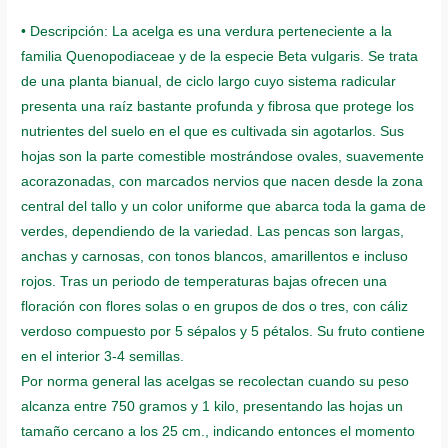
• Descripción: La acelga es una verdura perteneciente a la
familia Quenopodiaceae y de la especie Beta vulgaris. Se trata
de una planta bianual, de ciclo largo cuyo sistema radicular
presenta una raíz bastante profunda y fibrosa que protege los
nutrientes del suelo en el que es cultivada sin agotarlos. Sus
hojas son la parte comestible mostrándose ovales, suavemente
acorazonadas, con marcados nervios que nacen desde la zona
central del tallo y un color uniforme que abarca toda la gama de
verdes, dependiendo de la variedad. Las pencas son largas,
anchas y carnosas, con tonos blancos, amarillentos e incluso
rojos. Tras un periodo de temperaturas bajas ofrecen una
floración con flores solas o en grupos de dos o tres, con cáliz
verdoso compuesto por 5 sépalos y 5 pétalos. Su fruto contiene
en el interior 3-4 semillas.
Por norma general las acelgas se recolectan cuando su peso
alcanza entre 750 gramos y 1 kilo, presentando las hojas un
tamaño cercano a los 25 cm., indicando entonces el momento