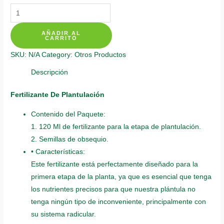
Fertilizantes
Individuales
AÑADIR AL
Para
CARRITO
Acelga
SKU:
N/A
Category:
Otros Productos
Amarilla
quantity
Descripción
Fertilizante De Plantulación
Contenido del Paquete:
1. 120 Ml de fertilizante para la etapa de plantulación.
2. Semillas de obsequio.
• Características:
Este fertilizante está perfectamente diseñado para la
primera etapa de la planta, ya que es esencial que tenga
los nutrientes precisos para que nuestra plántula no
tenga ningún tipo de inconveniente, principalmente con
su sistema radicular.