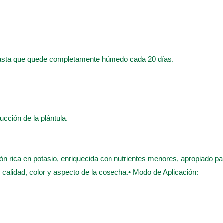
hasta que quede completamente húmedo cada 20 días.
ducción de la plántula.
ón rica en potasio, enriquecida con nutrientes menores, apropiado pa
o, calidad, color y aspecto de la cosecha.• Modo de Aplicación: