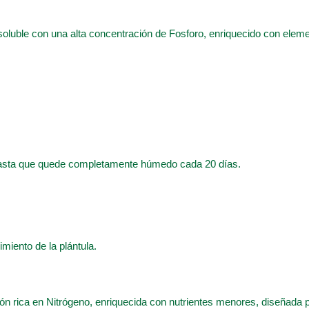
 soluble con una alta concentración de Fosforo, enriquecido con elem
hasta que quede completamente húmedo cada 20 días.
cimiento de la plántula.
ón rica en Nitrógeno, enriquecida con nutrientes menores, diseñada p