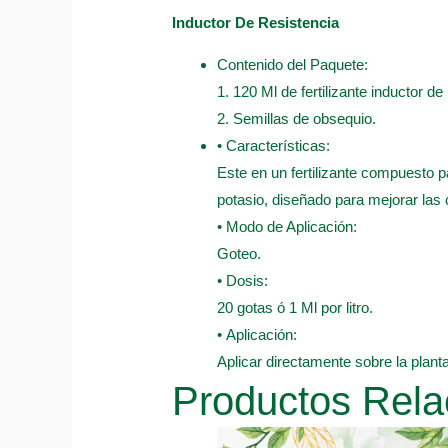
Inductor De Resistencia
Contenido del Paquete:
1. 120 Ml de fertilizante inductor de
2. Semillas de obsequio.
• Características:
Este en un fertilizante compuesto pa
potasio, diseñado para mejorar las 
• Modo de Aplicación:
Goteo.
• Dosis:
20 gotas ó 1 Ml por litro.
• Aplicación:
Aplicar directamente sobre la plant
Productos Rela