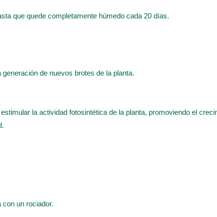
hasta que quede completamente húmedo cada 20 días.
 la generación de nuevos brotes de la planta.
 estimular la actividad fotosintética de la planta, promoviendo el crec
d.
a con un rociador.