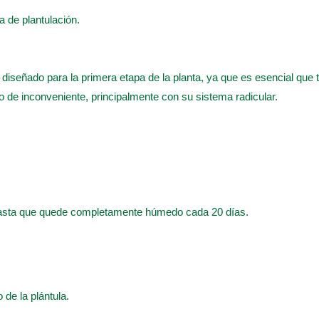
pa de plantulación.
e diseñado para la primera etapa de la planta, ya que es esencial que 
po de inconveniente, principalmente con su sistema radicular.
hasta que quede completamente húmedo cada 20 días.
o de la plántula.