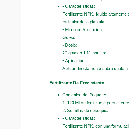
• Características:
Fertilizante NPK, liquido altamente
radicular de la plántula.
• Modo de Aplicación:
Goteo.
• Dosis:
20 gotas ó 1 Ml por litro.
• Aplicación:
Aplicar directamente sobre suelo 
Fertilizante De Crecimiento
Contenido del Paquete:
1. 120 Ml de fertilizante para el cre
2. Semillas de obsequio.
• Características:
Fertilizante NPK, con una formulaci