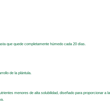
hasta que quede completamente húmedo cada 20 días.
rrollo de la plántula.
utrientes menores de alta solubilidad, diseñado para proporcionar a 
ma.