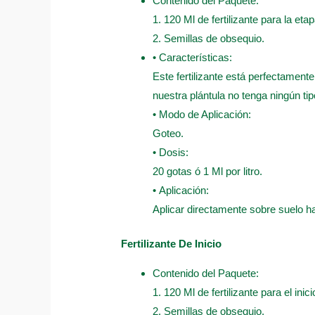
Contenido del Paquete:
1. 120 Ml de fertilizante para la eta
2. Semillas de obsequio.
• Características:
Este fertilizante está perfectament
nuestra plántula no tenga ningún ti
• Modo de Aplicación:
Goteo.
• Dosis:
20 gotas ó 1 Ml por litro.
• Aplicación:
Aplicar directamente sobre suelo 
Fertilizante De Inicio
Contenido del Paquete:
1. 120 Ml de fertilizante para el inici
2. Semillas de obsequio.