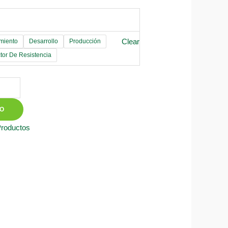
Clear
miento
Desarrollo
Producción
tor De Resistencia
TO
Productos