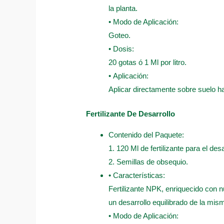
la planta.
• Modo de Aplicación:
Goteo.
• Dosis:
20 gotas ó 1 Ml por litro.
• Aplicación:
Aplicar directamente sobre suelo 
Fertilizante De Desarrollo
Contenido del Paquete:
1. 120 Ml de fertilizante para el desa
2. Semillas de obsequio.
• Características:
Fertilizante NPK, enriquecido con n
un desarrollo equilibrado de la mis
• Modo de Aplicación: