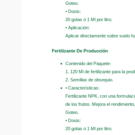
Goteo.
• Dosis:
20 gotas ó 1 Ml por litro.
• Aplicación:
Aplicar directamente sobre suelo 
Fertilizante De Producción
Contenido del Paquete:
1. 120 Ml de fertilizante para la pro
2. Semillas de obsequio.
• Características:
Fertilizante NPK, con una formulaci
de los frutos. Mejora el rendimient
Goteo.
• Dosis:
20 gotas ó 1 Ml por litro.