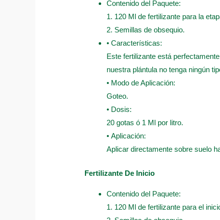
Contenido del Paquete:
1. 120 Ml de fertilizante para la eta
2. Semillas de obsequio.
• Características:
Este fertilizante está perfectament
nuestra plántula no tenga ningún ti
• Modo de Aplicación:
Goteo.
• Dosis:
20 gotas ó 1 Ml por litro.
• Aplicación:
Aplicar directamente sobre suelo 
Fertilizante De Inicio
Contenido del Paquete:
1. 120 Ml de fertilizante para el inici