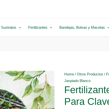
 Sustratos
Fertilizantes
Bandejas, Bolsas y Macetas
Home
/
Otros Productos
/ F
Jaspiado Blanco
Fertilizan
Para Clav