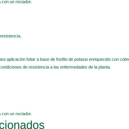
a con un rociador.
 resistencia.
ra aplicación foliar a base de fosfito de potasio enriquecido con cobr
condiciones de resistencia a las enfermedades de la planta.
a con un rociador.
cionados