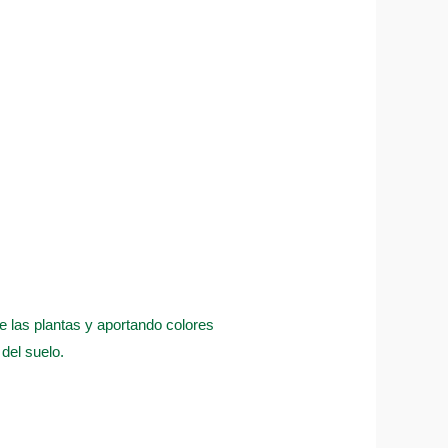
 de las plantas y aportando colores
del suelo.