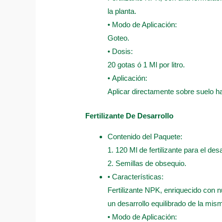
la planta.
• Modo de Aplicación:
Goteo.
• Dosis:
20 gotas ó 1 Ml por litro.
• Aplicación:
Aplicar directamente sobre suelo 
Fertilizante De Desarrollo
Contenido del Paquete:
1. 120 Ml de fertilizante para el desa
2. Semillas de obsequio.
• Características:
Fertilizante NPK, enriquecido con n
un desarrollo equilibrado de la mis
• Modo de Aplicación: