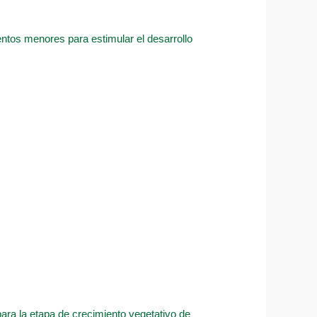
entos menores para estimular el desarrollo
ara la etapa de crecimiento vegetativo de