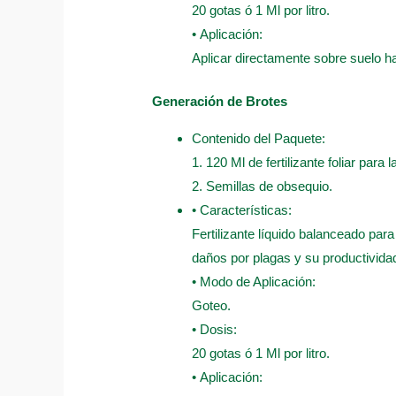
20 gotas ó 1 Ml por litro.
• Aplicación:
Aplicar directamente sobre suelo 
Generación de Brotes
Contenido del Paquete:
1. 120 Ml de fertilizante foliar para
2. Semillas de obsequio.
• Características:
Fertilizante líquido balanceado para
daños por plagas y su productivida
• Modo de Aplicación:
Goteo.
• Dosis:
20 gotas ó 1 Ml por litro.
• Aplicación: