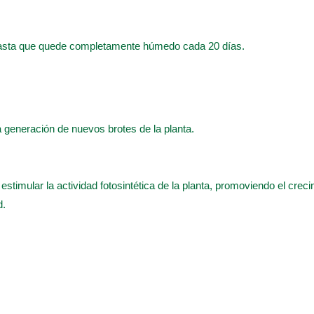
hasta que quede completamente húmedo cada 20 días.
 la generación de nuevos brotes de la planta.
 estimular la actividad fotosintética de la planta, promoviendo el crec
d.