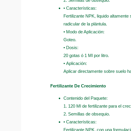
2. Semillas de obsequio.
• Características:
Fertilizante NPK, liquido altamente
radicular de la plántula.
• Modo de Aplicación:
Goteo.
• Dosis:
20 gotas ó 1 Ml por litro.
• Aplicación:
Aplicar directamente sobre suelo 
Fertilizante De Crecimiento
Contenido del Paquete:
1. 120 Ml de fertilizante para el cre
2. Semillas de obsequio.
• Características:
Fertilizante NPK, con una formulaci