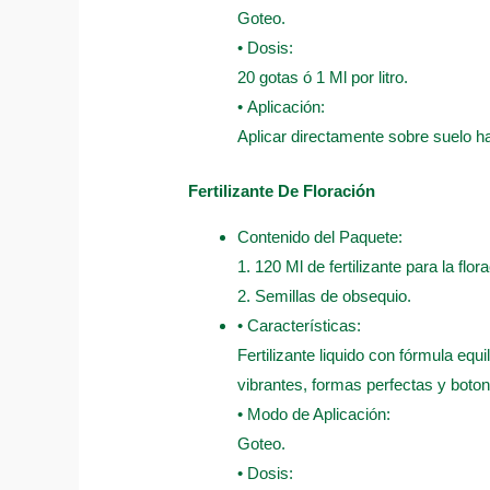
Goteo.
• Dosis:
20 gotas ó 1 Ml por litro.
• Aplicación:
Aplicar directamente sobre suelo 
Fertilizante De Floración
Contenido del Paquete:
1. 120 Ml de fertilizante para la flor
2. Semillas de obsequio.
• Características:
Fertilizante liquido con fórmula equ
vibrantes, formas perfectas y boto
• Modo de Aplicación:
Goteo.
• Dosis: