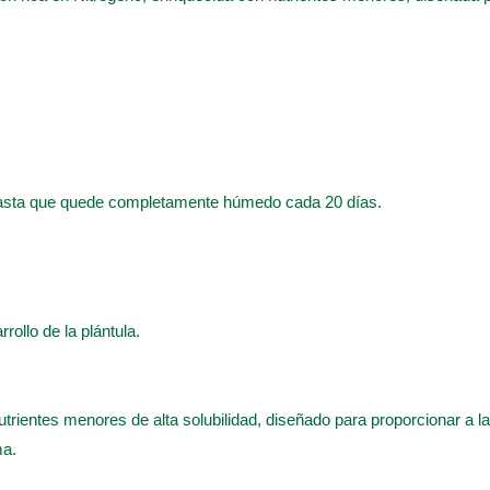
hasta que quede completamente húmedo cada 20 días.
rrollo de la plántula.
utrientes menores de alta solubilidad, diseñado para proporcionar a 
ma.