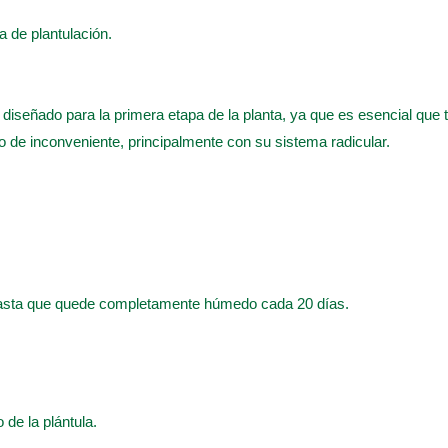
pa de plantulación.
e diseñado para la primera etapa de la planta, ya que es esencial que 
po de inconveniente, principalmente con su sistema radicular.
hasta que quede completamente húmedo cada 20 días.
o de la plántula.