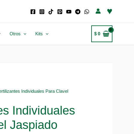
♥
Otros
Kits
$
0
ertilizantes Individuales Para Clavel
tes Individuales
el Jaspiado