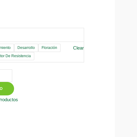
Clear
miento
Desarrollo
Floración
tor De Resistencia
TO
Productos