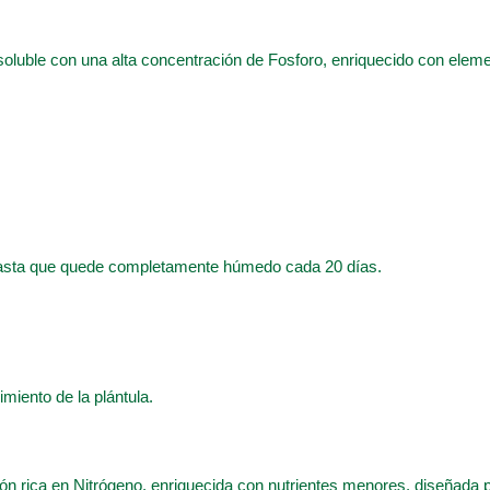
 soluble con una alta concentración de Fosforo, enriquecido con elem
hasta que quede completamente húmedo cada 20 días.
cimiento de la plántula.
ón rica en Nitrógeno, enriquecida con nutrientes menores, diseñada p