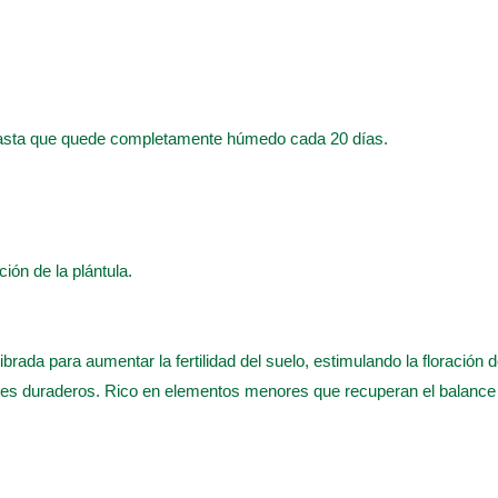
hasta que quede completamente húmedo cada 20 días.
ación de la plántula.
ilibrada para aumentar la fertilidad del suelo, estimulando la floración
nes duraderos. Rico en elementos menores que recuperan el balance 