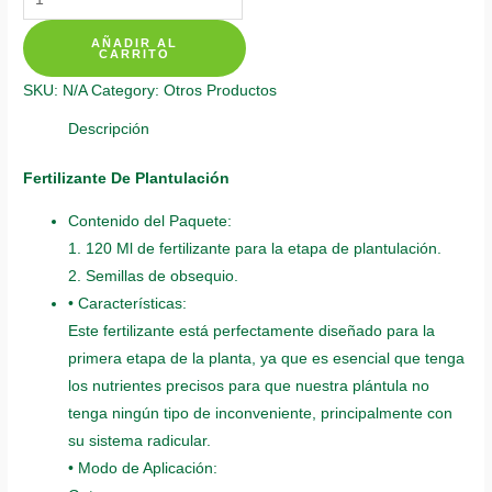
Individuales
AÑADIR AL
Para
CARRITO
Falso
SKU:
N/A
Category:
Otros Productos
Pimiento
quantity
Descripción
Fertilizante De Plantulación
Contenido del Paquete:
1. 120 Ml de fertilizante para la etapa de plantulación.
2. Semillas de obsequio.
• Características:
Este fertilizante está perfectamente diseñado para la
primera etapa de la planta, ya que es esencial que tenga
los nutrientes precisos para que nuestra plántula no
tenga ningún tipo de inconveniente, principalmente con
su sistema radicular.
• Modo de Aplicación: