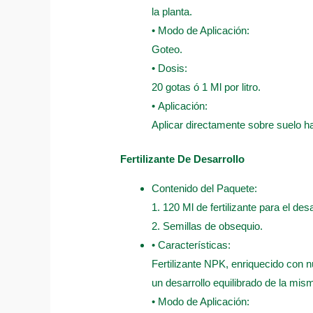
la planta.
• Modo de Aplicación:
Goteo.
• Dosis:
20 gotas ó 1 Ml por litro.
• Aplicación:
Aplicar directamente sobre suelo 
Fertilizante De Desarrollo
Contenido del Paquete:
1. 120 Ml de fertilizante para el desa
2. Semillas de obsequio.
• Características:
Fertilizante NPK, enriquecido con n
un desarrollo equilibrado de la mis
• Modo de Aplicación: