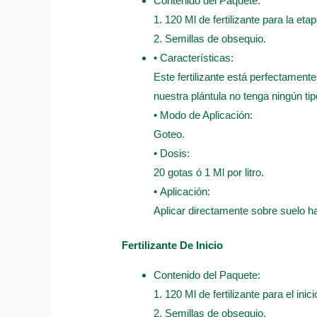
Contenido del Paquete:
1. 120 Ml de fertilizante para la eta
2. Semillas de obsequio.
• Características:
Este fertilizante está perfectament
nuestra plántula no tenga ningún ti
• Modo de Aplicación:
Goteo.
• Dosis:
20 gotas ó 1 Ml por litro.
• Aplicación:
Aplicar directamente sobre suelo 
Fertilizante De Inicio
Contenido del Paquete:
1. 120 Ml de fertilizante para el inici
2. Semillas de obsequio.