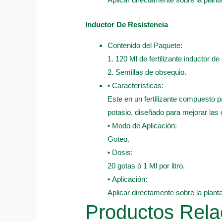
Inductor De Resistencia
Contenido del Paquete:
1. 120 Ml de fertilizante inductor de
2. Semillas de obsequio.
• Características:
Este en un fertilizante compuesto pa
potasio, diseñado para mejorar las 
• Modo de Aplicación:
Goteo.
• Dosis:
20 gotas ó 1 Ml por litro.
• Aplicación:
Aplicar directamente sobre la plant
Productos Rela