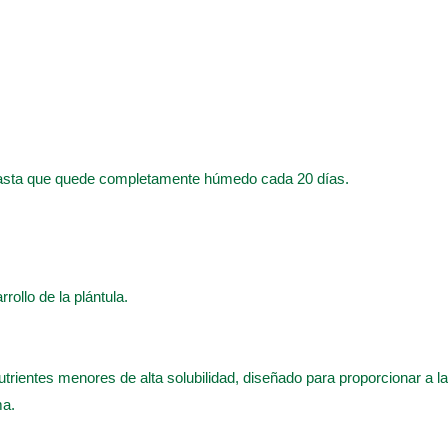
hasta que quede completamente húmedo cada 20 días.
rrollo de la plántula.
utrientes menores de alta solubilidad, diseñado para proporcionar a 
ma.