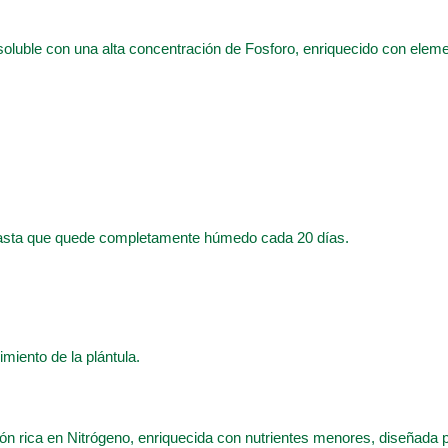
 soluble con una alta concentración de Fosforo, enriquecido con elem
hasta que quede completamente húmedo cada 20 días.
cimiento de la plántula.
ón rica en Nitrógeno, enriquecida con nutrientes menores, diseñada p