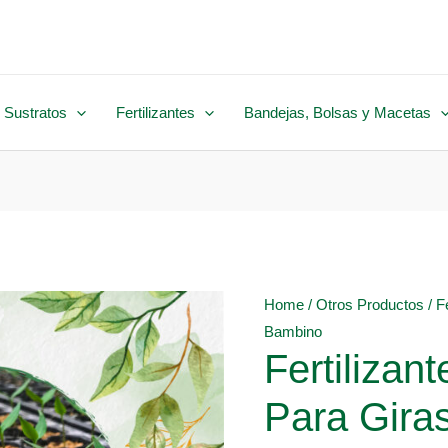
 Sustratos
Fertilizantes
Bandejas, Bolsas y Macetas
Home
/
Otros Productos
/ F
Bambino
Fertilizan
Para Gira