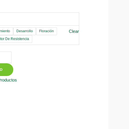
Clear
miento
Desarrollo
Floración
tor De Resistencia
TO
Productos