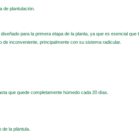
pa de plantulación.
e diseñado para la primera etapa de la planta, ya que es esencial que 
po de inconveniente, principalmente con su sistema radicular.
hasta que quede completamente húmedo cada 20 días.
o de la plántula.