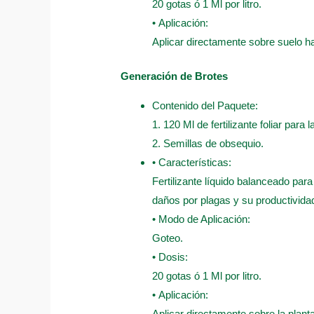
20 gotas ó 1 Ml por litro.
• Aplicación:
Aplicar directamente sobre suelo 
Generación de Brotes
Contenido del Paquete:
1. 120 Ml de fertilizante foliar para
2. Semillas de obsequio.
• Características:
Fertilizante líquido balanceado para
daños por plagas y su productivida
• Modo de Aplicación:
Goteo.
• Dosis:
20 gotas ó 1 Ml por litro.
• Aplicación:
Aplicar directamente sobre la plant