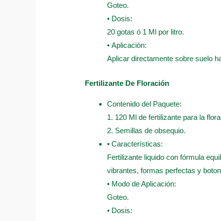
Goteo.
• Dosis:
20 gotas ó 1 Ml por litro.
• Aplicación:
Aplicar directamente sobre suelo 
Fertilizante De Floración
Contenido del Paquete:
1. 120 Ml de fertilizante para la flor
2. Semillas de obsequio.
• Características:
Fertilizante liquido con fórmula equ
vibrantes, formas perfectas y boto
• Modo de Aplicación:
Goteo.
• Dosis: