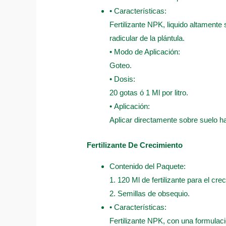
• Características:
Fertilizante NPK, liquido altamente
radicular de la plántula.
• Modo de Aplicación:
Goteo.
• Dosis:
20 gotas ó 1 Ml por litro.
• Aplicación:
Aplicar directamente sobre suelo 
Fertilizante De Crecimiento
Contenido del Paquete:
1. 120 Ml de fertilizante para el cre
2. Semillas de obsequio.
• Características:
Fertilizante NPK, con una formulaci