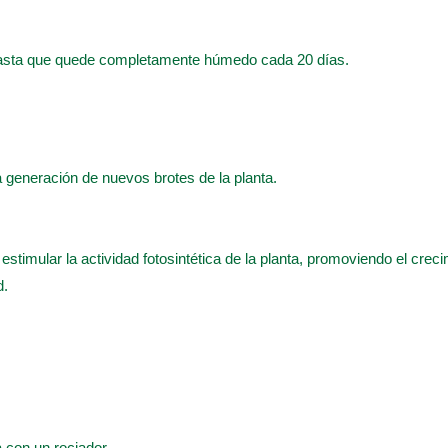
hasta que quede completamente húmedo cada 20 días.
 la generación de nuevos brotes de la planta.
 estimular la actividad fotosintética de la planta, promoviendo el crec
d.
a con un rociador.