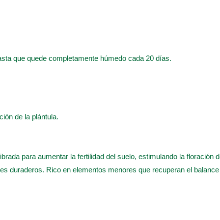
hasta que quede completamente húmedo cada 20 días.
ación de la plántula.
ilibrada para aumentar la fertilidad del suelo, estimulando la floración
nes duraderos. Rico en elementos menores que recuperan el balance 