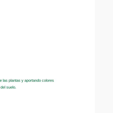
 de las plantas y aportando colores
del suelo.