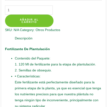
Fertilizantes
Individuales
AÑADIR AL
Para
CARRITO
Girasol
SKU:
N/A
Category:
Otros Productos
Mix
Amarillos
Descripción
quantity
Fertilizante De Plantulación
Contenido del Paquete:
1. 120 Ml de fertilizante para la etapa de plantulación.
2. Semillas de obsequio.
• Características:
Este fertilizante está perfectamente diseñado para la
primera etapa de la planta, ya que es esencial que tenga
los nutrientes precisos para que nuestra plántula no
tenga ningún tipo de inconveniente, principalmente con
su sistema radicular.