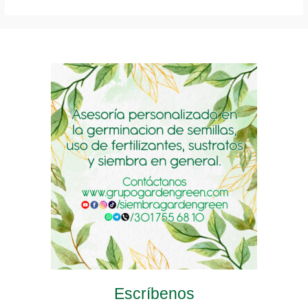
has
multiple
multiple
multiple
variants.
variants.
variants.
The
The
The
options
options
options
may
may
may
be
be
be
chosen
chosen
chosen
on
on
on
the
the
the
product
product
product
page
page
page
Escríbenos