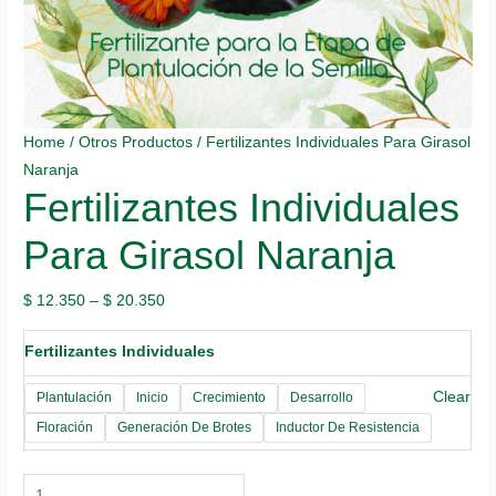
Home
/
Otros Productos
/ Fertilizantes Individuales Para Girasol
Naranja
Fertilizantes Individuales
Para Girasol Naranja
$
12.350
–
$
20.350
Fertilizantes Individuales
Clear
Plantulación
Inicio
Crecimiento
Desarrollo
Floración
Generación De Brotes
Inductor De Resistencia
Fertilizantes