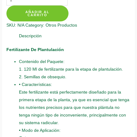
Individuales
AÑADIR AL
Para
CARRITO
Lluvia
SKU:
N/A
Category:
Otros Productos
De
Oro
Descripción
quantity
Fertilizante De Plantulación
Contenido del Paquete:
1. 120 Ml de fertilizante para la etapa de plantulación.
2. Semillas de obsequio.
• Características:
Este fertilizante está perfectamente diseñado para la
primera etapa de la planta, ya que es esencial que tenga
los nutrientes precisos para que nuestra plántula no
tenga ningún tipo de inconveniente, principalmente con
su sistema radicular.
• Modo de Aplicación: