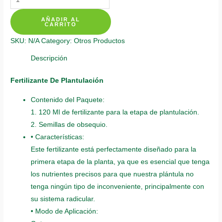
Individuales
AÑADIR AL
Para
CARRITO
Matarratón
SKU:
N/A
Category:
Otros Productos
quantity
Descripción
Fertilizante De Plantulación
Contenido del Paquete:
1. 120 Ml de fertilizante para la etapa de plantulación.
2. Semillas de obsequio.
• Características:
Este fertilizante está perfectamente diseñado para la
primera etapa de la planta, ya que es esencial que tenga
los nutrientes precisos para que nuestra plántula no
tenga ningún tipo de inconveniente, principalmente con
su sistema radicular.
• Modo de Aplicación: