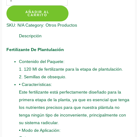
Individuales
AÑADIR AL
Para
CARRITO
Orejero
SKU:
N/A
Category:
Otros Productos
quantity
Descripción
Fertilizante De Plantulación
Contenido del Paquete:
1. 120 Ml de fertilizante para la etapa de plantulación.
2. Semillas de obsequio.
• Características:
Este fertilizante está perfectamente diseñado para la
primera etapa de la planta, ya que es esencial que tenga
los nutrientes precisos para que nuestra plántula no
tenga ningún tipo de inconveniente, principalmente con
su sistema radicular.
• Modo de Aplicación: