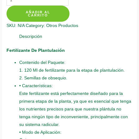
Individuales
AÑADIR AL
Para
CARRITO
Palma
SKU:
N/A
Category:
Otros Productos
De
Cera
Descripción
quantity
Fertilizante De Plantulación
Contenido del Paquete:
1. 120 Ml de fertilizante para la etapa de plantulación.
2. Semillas de obsequio.
• Características:
Este fertilizante está perfectamente diseñado para la
primera etapa de la planta, ya que es esencial que tenga
los nutrientes precisos para que nuestra plántula no
tenga ningún tipo de inconveniente, principalmente con
su sistema radicular.
• Modo de Aplicación: