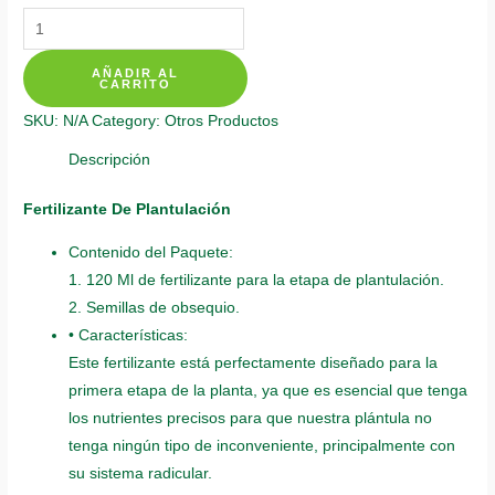
Fertilizantes
Individuales
AÑADIR AL
Para
CARRITO
Pimentón
SKU:
N/A
Category:
Otros Productos
California
quantity
Descripción
Fertilizante De Plantulación
Contenido del Paquete:
1. 120 Ml de fertilizante para la etapa de plantulación.
2. Semillas de obsequio.
• Características:
Este fertilizante está perfectamente diseñado para la
primera etapa de la planta, ya que es esencial que tenga
los nutrientes precisos para que nuestra plántula no
tenga ningún tipo de inconveniente, principalmente con
su sistema radicular.