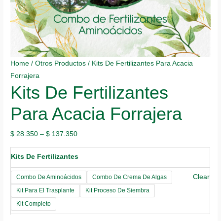
Home
/
Otros Productos
/ Kits De Fertilizantes Para Acacia
Forrajera
Kits De Fertilizantes
Para Acacia Forrajera
$
28.350
–
$
137.350
Kits De Fertilizantes
Clear
Combo De Aminoácidos
Combo De Crema De Algas
Kit Para El Trasplante
Kit Proceso De Siembra
Kit Completo