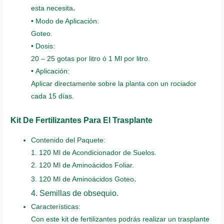
.
esta necesita
• Modo de Aplicación:
Goteo.
• Dosis:
20 – 25 gotas por litro ó 1 Ml por litro.
• Aplicación:
Aplicar directamente sobre la planta con un rociador
cada 15 días.
Kit De Fertilizantes Para El Trasplante
Contenido del Paquete:
1. 120 Ml de Acondicionador de Suelos.
2. 120 Ml de Aminoácidos Foliar.
.
3. 120 Ml de Aminoácidos Goteo
4. Semillas de obsequio.
Características:
Con este kit de fertilizantes podrás realizar un trasplante