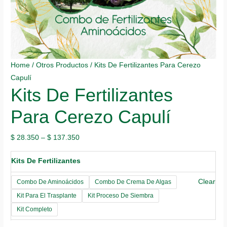
Home
/
Otros Productos
/ Kits De Fertilizantes Para Cerezo
Capulí
Kits De Fertilizantes
Para Cerezo Capulí
$
28.350
–
$
137.350
Kits De Fertilizantes
Clear
Combo De Aminoácidos
Combo De Crema De Algas
Kit Para El Trasplante
Kit Proceso De Siembra
Kit Completo