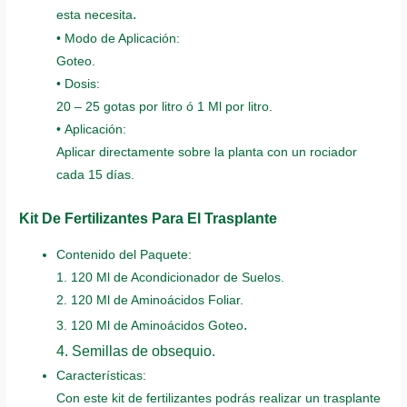
.
esta necesita
• Modo de Aplicación:
Goteo.
• Dosis:
20 – 25 gotas por litro ó 1 Ml por litro.
• Aplicación:
Aplicar directamente sobre la planta con un rociador
cada 15 días.
Kit De Fertilizantes Para El Trasplante
Contenido del Paquete:
1. 120 Ml de Acondicionador de Suelos.
2. 120 Ml de Aminoácidos Foliar.
.
3. 120 Ml de Aminoácidos Goteo
4. Semillas de obsequio.
Características:
Con este kit de fertilizantes podrás realizar un trasplante