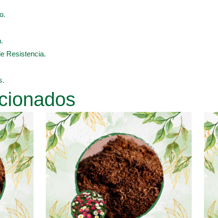
o.
.
de Resistencia.
s.
cionados