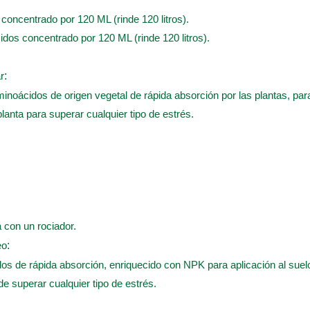
s concentrado por 120 ML (rinde 120 litros).
cidos concentrado por 120 ML (rinde 120 litros).
r
:
inoácidos de origen vegetal de rápida absorción por las plantas, para 
planta para superar cualquier tipo de estrés.
a con un rociador.
eo
:
os de rápida absorción, enriquecido con NPK para aplicación al suelo
 de superar cualquier tipo de estrés.