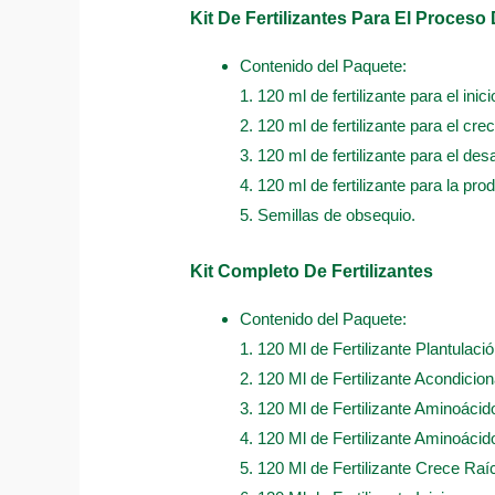
Kit De Fertilizantes Para El Proceso
Contenido del Paquete:
1. 120 ml de fertilizante para el inici
2. 120 ml de fertilizante para el cre
3. 120 ml de fertilizante para el desa
4. 120 ml de fertilizante para la pro
5. Semillas de obsequio.
Kit Completo De Fertilizantes
Contenido del Paquete:
1. 120 Ml de Fertilizante Plantulació
2. 120 Ml de Fertilizante Acondicio
3. 120 Ml de Fertilizante Aminoácid
4. 120 Ml de Fertilizante Aminoácido
5. 120 Ml de Fertilizante Crece Raí