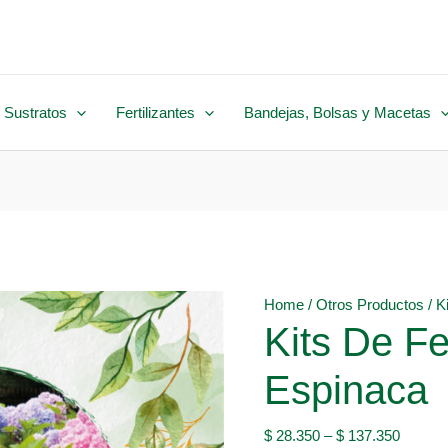
 Sustratos
Fertilizantes
Bandejas, Bolsas y Macetas
Home
/
Otros Productos
/ K
Kits De Fe
Espinaca
$
28.350
–
$
137.350