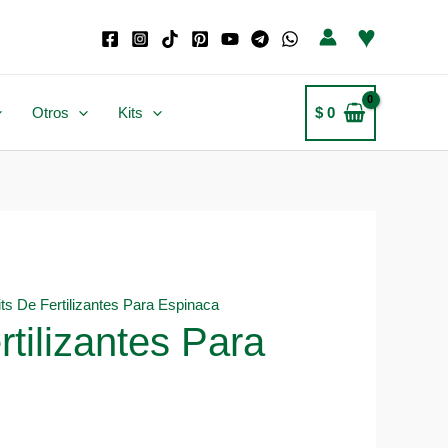
♥
Otros
Kits
$
0
its De Fertilizantes Para Espinaca
rtilizantes Para