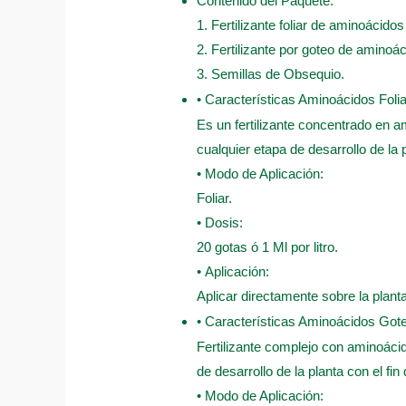
Contenido del Paquete:
1. Fertilizante foliar de aminoácido
2. Fertilizante por goteo de aminoá
3. Semillas de Obsequio.
• Características Aminoácidos Folia
Es un fertilizante concentrado en am
cualquier etapa de desarrollo de la 
• Modo de Aplicación:
Foliar.
• Dosis:
20 gotas ó 1 Ml por litro.
• Aplicación:
Aplicar directamente sobre la plant
• Características Aminoácidos Got
Fertilizante complejo con aminoácid
de desarrollo de la planta con el fin
• Modo de Aplicación: