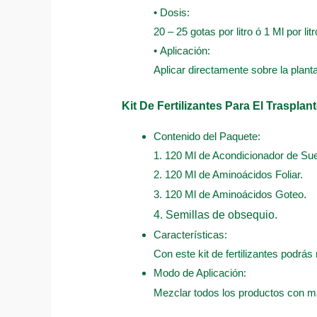
• Dosis:
20 – 25 gotas por litro ó 1 Ml por litr
• Aplicación:
Aplicar directamente sobre la plant
Kit De Fertilizantes Para El Trasplan
Contenido del Paquete:
1. 120 Ml de Acondicionador de Sue
2. 120 Ml de Aminoácidos Foliar.
3. 120 Ml de Aminoácidos Goteo
.
4. Semillas de obsequio.
Características:
Con este kit de fertilizantes podrás 
Modo de Aplicación:
Mezclar todos los productos con má