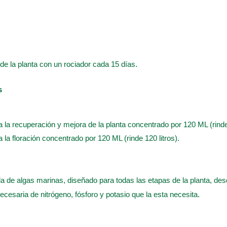
o de la planta con un rociador cada 15 días
.
s
a la recuperación y mejora de la planta concentrado por 120 ML (rinde 
a la floración concentrado por 120 ML (rinde 120 litros).
a de algas marinas, diseñado para todas las etapas de la planta, desde
ecesaria de nitrógeno, fósforo y potasio que la esta necesita
.