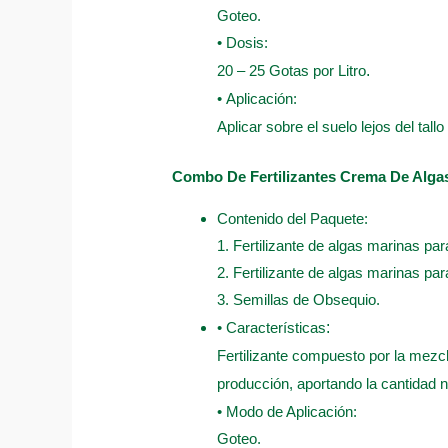
Goteo.
• Dosis:
20 – 25 Gotas por Litro
.
• Aplicación:
Aplicar sobre el suelo lejos del tall
Combo De Fertilizantes Crema De Alga
Contenido del Paquete:
1. Fertilizante de algas marinas par
2. Fertilizante de algas marinas par
3. Semillas de Obsequio.
• Características
:
Fertilizante compuesto por la mezcl
producción, aportando la cantidad n
• Modo de Aplicación:
Goteo.