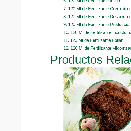
6. 120 Ml de Fertilizante Inicio.
7. 120 Ml de Fertilizante Crecimient
8. 120 Ml de Fertilizante Desarrollo.
9. 120 Ml de Fertilizante Producción
10. 120 Ml de Fertilizante Inductor 
11. 120 Ml de Fertilizante Foliar.
12. 120 Ml de Fertilizante Micorriza
Productos Rela