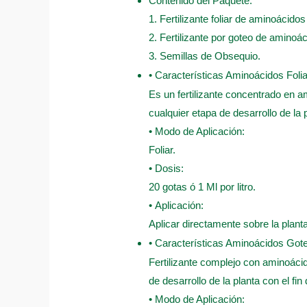
Contenido del Paquete:
1. Fertilizante foliar de aminoácido
2. Fertilizante por goteo de aminoá
3. Semillas de Obsequio.
• Características Aminoácidos Folia
Es un fertilizante concentrado en am
cualquier etapa de desarrollo de la 
• Modo de Aplicación:
Foliar.
• Dosis:
20 gotas ó 1 Ml por litro.
• Aplicación:
Aplicar directamente sobre la plant
• Características Aminoácidos Got
Fertilizante complejo con aminoácid
de desarrollo de la planta con el fin
• Modo de Aplicación: