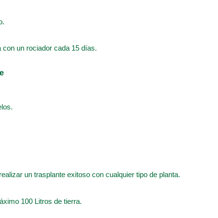
o.
a con un rociador cada 15 días.
te
los.
realizar un trasplante exitoso con cualquier tipo de planta.
ximo 100 Litros de tierra.