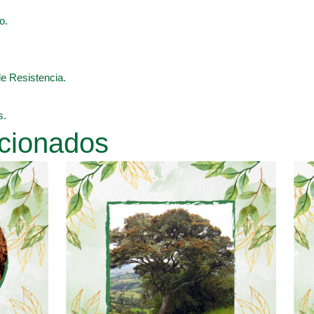
o.
de Resistencia.
s.
cionados