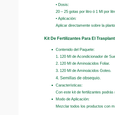
• Dosis:
20 – 25 gotas por litro ó 1 Ml por litr
• Aplicación:
Aplicar directamente sobre la plant
Kit De Fertilizantes Para El Trasplan
Contenido del Paquete:
1. 120 Ml de Acondicionador de Sue
2. 120 Ml de Aminoácidos Foliar.
3. 120 Ml de Aminoácidos Goteo
.
4. Semillas de obsequio.
Características:
Con este kit de fertilizantes podrás 
Modo de Aplicación:
Mezclar todos los productos con má