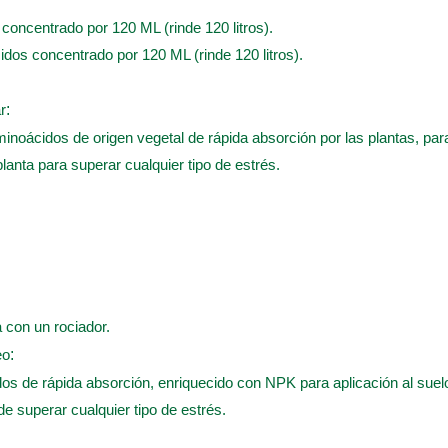
s concentrado por 120 ML (rinde 120 litros).
cidos concentrado por 120 ML (rinde 120 litros).
r
:
inoácidos de origen vegetal de rápida absorción por las plantas, para 
planta para superar cualquier tipo de estrés.
a con un rociador.
eo
:
os de rápida absorción, enriquecido con NPK para aplicación al suelo
 de superar cualquier tipo de estrés.