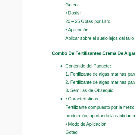
Goteo.
• Dosis:
20 – 25 Gotas por Litro
.
• Aplicación:
Aplicar sobre el suelo lejos del tall
Combo De Fertilizantes Crema De Alga
Contenido del Paquete:
1. Fertilizante de algas marinas par
2. Fertilizante de algas marinas par
3. Semillas de Obsequio.
• Características
:
Fertilizante compuesto por la mezcl
producción, aportando la cantidad n
• Modo de Aplicación:
Goteo.