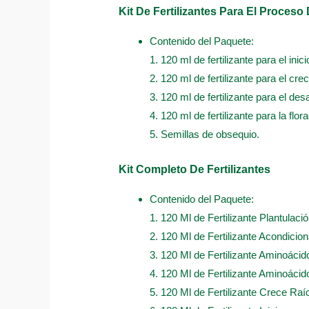
Kit De Fertilizantes Para El Proceso
Contenido del Paquete:
1. 120 ml de fertilizante para el inici
2. 120 ml de fertilizante para el cre
3. 120 ml de fertilizante para el desa
4. 120 ml de fertilizante para la flor
5. Semillas de obsequio.
Kit Completo De Fertilizantes
Contenido del Paquete:
1. 120 Ml de Fertilizante Plantulació
2. 120 Ml de Fertilizante Acondicio
3. 120 Ml de Fertilizante Aminoácid
4. 120 Ml de Fertilizante Aminoácido
5. 120 Ml de Fertilizante Crece Raí