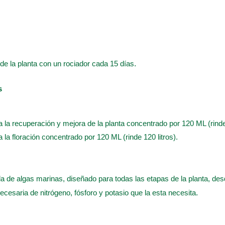
o de la planta con un rociador cada 15 días
.
s
a la recuperación y mejora de la planta concentrado por 120 ML (rinde 
a la floración concentrado por 120 ML (rinde 120 litros).
a de algas marinas, diseñado para todas las etapas de la planta, desde
ecesaria de nitrógeno, fósforo y potasio que la esta necesita
.