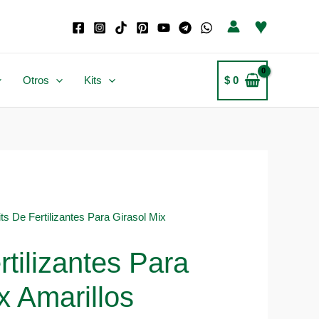
♥
Otros
Kits
$
0
its De Fertilizantes Para Girasol Mix
rtilizantes Para
x Amarillos