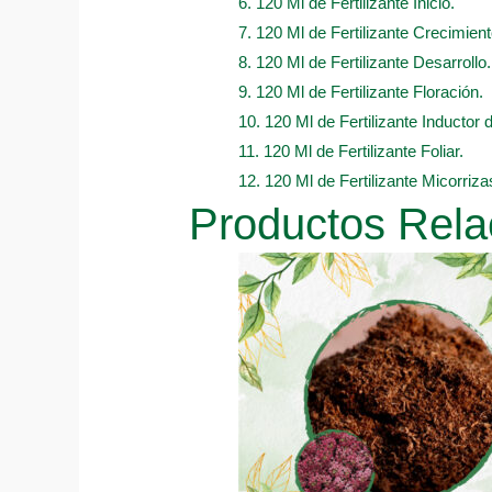
6. 120 Ml de Fertilizante Inicio.
7. 120 Ml de Fertilizante Crecimient
8. 120 Ml de Fertilizante Desarrollo.
9. 120 Ml de Fertilizante Floración.
10. 120 Ml de Fertilizante Inductor 
11. 120 Ml de Fertilizante Foliar.
12. 120 Ml de Fertilizante Micorriza
Productos Rela