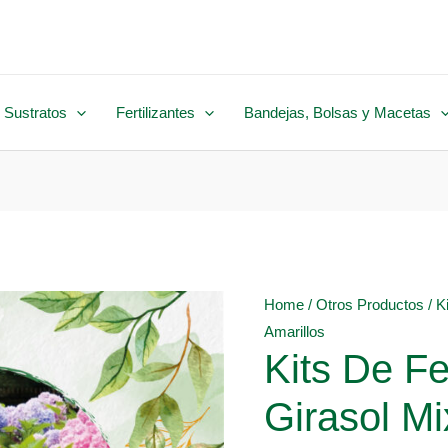
 Sustratos
Fertilizantes
Bandejas, Bolsas y Macetas
Home
/
Otros Productos
/ K
Amarillos
Kits De Fe
Girasol Mi