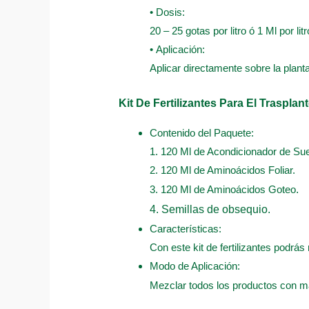
• Dosis:
20 – 25 gotas por litro ó 1 Ml por litr
• Aplicación:
Aplicar directamente sobre la plant
Kit De Fertilizantes Para El Trasplan
Contenido del Paquete:
1. 120 Ml de Acondicionador de Sue
2. 120 Ml de Aminoácidos Foliar.
3. 120 Ml de Aminoácidos Goteo
.
4. Semillas de obsequio.
Características:
Con este kit de fertilizantes podrás 
Modo de Aplicación:
Mezclar todos los productos con má