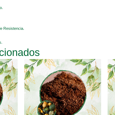
o.
de Resistencia.
s.
cionados