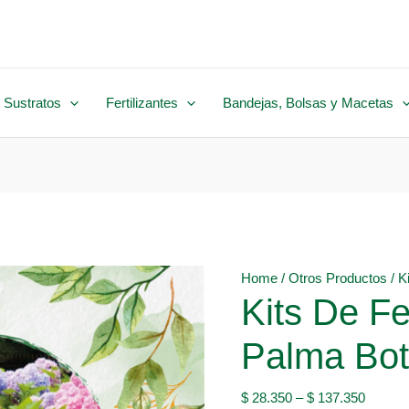
 Sustratos
Fertilizantes
Bandejas, Bolsas y Macetas
Home
/
Otros Productos
/ K
Kits De Fe
Palma Bot
$
28.350
–
$
137.350