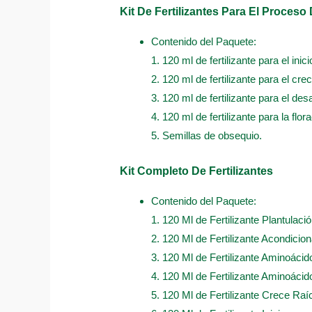
Kit De Fertilizantes Para El Proceso
Contenido del Paquete:
1. 120 ml de fertilizante para el inici
2. 120 ml de fertilizante para el cre
3. 120 ml de fertilizante para el desa
4. 120 ml de fertilizante para la flor
5. Semillas de obsequio.
Kit Completo De Fertilizantes
Contenido del Paquete:
1. 120 Ml de Fertilizante Plantulació
2. 120 Ml de Fertilizante Acondicio
3. 120 Ml de Fertilizante Aminoácid
4. 120 Ml de Fertilizante Aminoácido
5. 120 Ml de Fertilizante Crece Raí