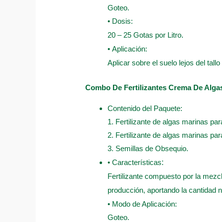
Goteo.
• Dosis:
20 – 25 Gotas por Litro
.
• Aplicación:
Aplicar sobre el suelo lejos del tall
Combo De Fertilizantes Crema De Alga
Contenido del Paquete:
1. Fertilizante de algas marinas par
2. Fertilizante de algas marinas par
3. Semillas de Obsequio.
• Características
:
Fertilizante compuesto por la mezcl
producción, aportando la cantidad n
• Modo de Aplicación:
Goteo.