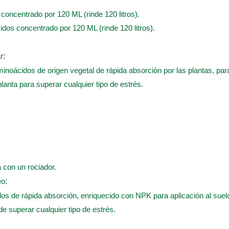
s concentrado por 120 ML (rinde 120 litros).
cidos concentrado por 120 ML (rinde 120 litros).
r
:
inoácidos de origen vegetal de rápida absorción por las plantas, para 
planta para superar cualquier tipo de estrés.
a con un rociador.
eo
:
os de rápida absorción, enriquecido con NPK para aplicación al suelo
 de superar cualquier tipo de estrés.