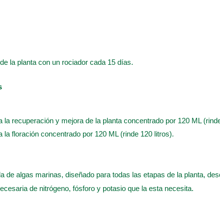
o de la planta con un rociador cada 15 días
.
s
a la recuperación y mejora de la planta concentrado por 120 ML (rinde 
a la floración concentrado por 120 ML (rinde 120 litros).
a de algas marinas, diseñado para todas las etapas de la planta, desde
ecesaria de nitrógeno, fósforo y potasio que la esta necesita
.