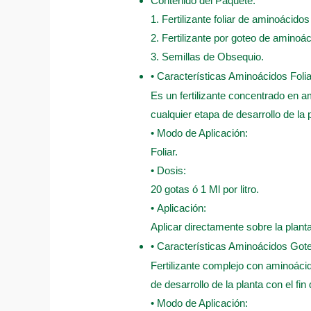
Contenido del Paquete:
1. Fertilizante foliar de aminoácido
2. Fertilizante por goteo de aminoá
3. Semillas de Obsequio.
• Características Aminoácidos Folia
Es un fertilizante concentrado en am
cualquier etapa de desarrollo de la 
• Modo de Aplicación:
Foliar.
• Dosis:
20 gotas ó 1 Ml por litro.
• Aplicación:
Aplicar directamente sobre la plant
• Características Aminoácidos Got
Fertilizante complejo con aminoácid
de desarrollo de la planta con el fin
• Modo de Aplicación: