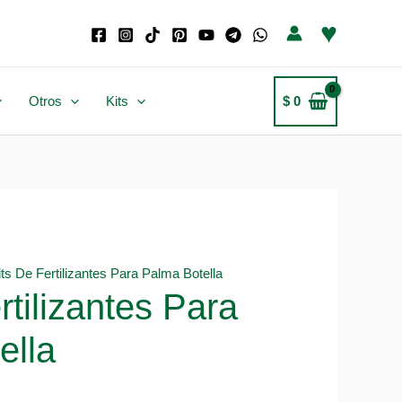
♥
Otros
Kits
$
0
its De Fertilizantes Para Palma Botella
rtilizantes Para
ella