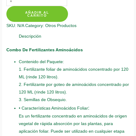
De
AÑADIR AL
Fertilizantes
CARRITO
Para
SKU:
N/A
Category:
Otros Productos
Pino
Caribe
Descripción
quantity
Combo De Fertilizantes Aminoácidos
Contenido del Paquete:
1. Fertilizante foliar de aminoácidos concentrado por 120
ML (rinde 120 litros).
2. Fertilizante por goteo de aminoácidos concentrado por
120 ML (rinde 120 litros).
3. Semillas de Obsequio.
:
• Características Aminoácidos Foliar
Es un fertilizante concentrado en aminoácidos de origen
vegetal de rápida absorción por las plantas, para
aplicación foliar. Puede ser utilizado en cualquier etapa