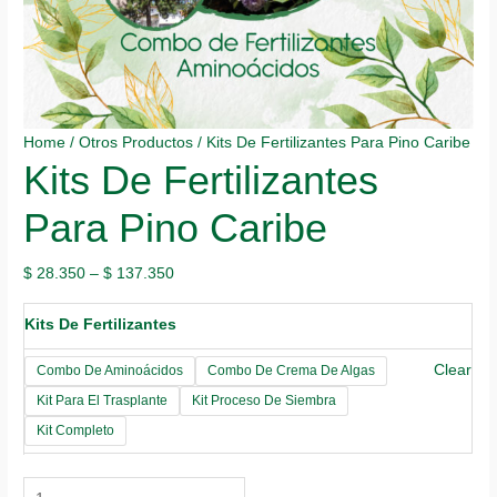
Home
/
Otros Productos
/ Kits De Fertilizantes Para Pino Caribe
Kits De Fertilizantes
Para Pino Caribe
$
28.350
–
$
137.350
Kits De Fertilizantes
Clear
Combo De Aminoácidos
Combo De Crema De Algas
Kit Para El Trasplante
Kit Proceso De Siembra
Kit Completo
Kits