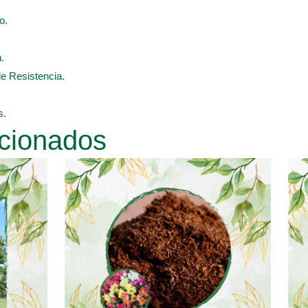
o.
.
de Resistencia.
s.
cionados