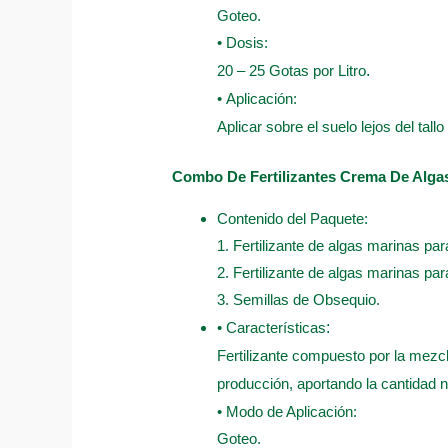
Goteo.
• Dosis:
20 – 25 Gotas por Litro
.
• Aplicación:
Aplicar sobre el suelo lejos del tall
Combo De Fertilizantes Crema De Alga
Contenido del Paquete:
1. Fertilizante de algas marinas par
2. Fertilizante de algas marinas par
3. Semillas de Obsequio.
• Características
:
Fertilizante compuesto por la mezcl
producción, aportando la cantidad n
• Modo de Aplicación:
Goteo.