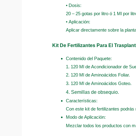
• Dosis:
20 – 25 gotas por litro ó 1 Ml por litr
• Aplicación:
Aplicar directamente sobre la plant
Kit De Fertilizantes Para El Trasplan
Contenido del Paquete:
1. 120 Ml de Acondicionador de Sue
2. 120 Ml de Aminoácidos Foliar.
3. 120 Ml de Aminoácidos Goteo
.
4. Semillas de obsequio.
Características:
Con este kit de fertilizantes podrás 
Modo de Aplicación:
Mezclar todos los productos con má