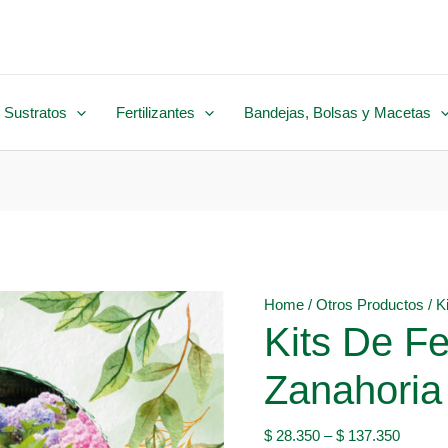
 Sustratos
Fertilizantes
Bandejas, Bolsas y Macetas
Home
/
Otros Productos
/ K
Kits De Fe
Zanahoria
$
28.350
–
$
137.350