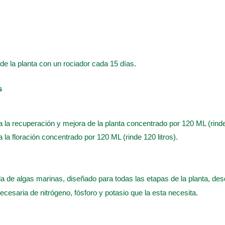
o de la planta con un rociador cada 15 días
.
s
a la recuperación y mejora de la planta concentrado por 120 ML (rinde 
a la floración concentrado por 120 ML (rinde 120 litros).
a de algas marinas, diseñado para todas las etapas de la planta, desde
ecesaria de nitrógeno, fósforo y potasio que la esta necesita
.