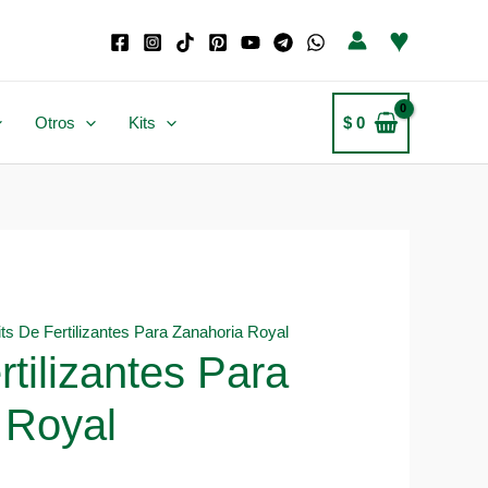
♥
Otros
Kits
$
0
its De Fertilizantes Para Zanahoria Royal
rtilizantes Para
 Royal