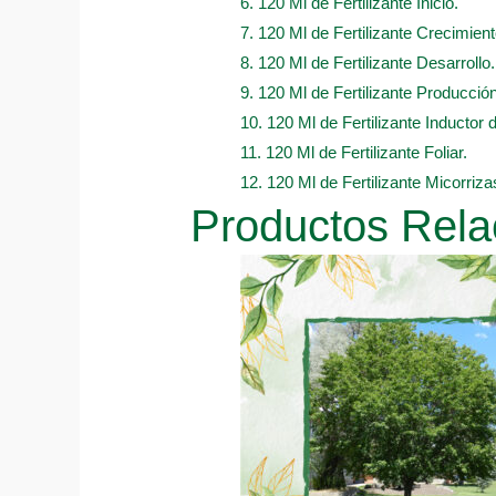
6. 120 Ml de Fertilizante Inicio.
7. 120 Ml de Fertilizante Crecimient
8. 120 Ml de Fertilizante Desarrollo.
9. 120 Ml de Fertilizante Producción
10. 120 Ml de Fertilizante Inductor 
11. 120 Ml de Fertilizante Foliar.
12. 120 Ml de Fertilizante Micorriza
Productos Rela