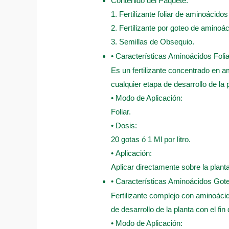
Contenido del Paquete:
1. Fertilizante foliar de aminoácido
2. Fertilizante por goteo de aminoá
3. Semillas de Obsequio.
• Características Aminoácidos Folia
Es un fertilizante concentrado en am
cualquier etapa de desarrollo de la 
• Modo de Aplicación:
Foliar.
• Dosis:
20 gotas ó 1 Ml por litro.
• Aplicación:
Aplicar directamente sobre la plant
• Características Aminoácidos Got
Fertilizante complejo con aminoácid
de desarrollo de la planta con el fin
• Modo de Aplicación: