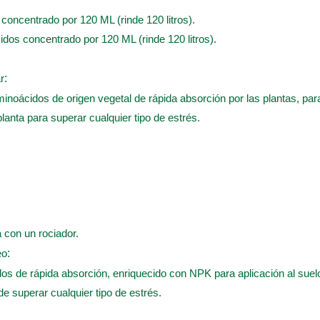
s concentrado por 120 ML (rinde 120 litros).
cidos concentrado por 120 ML (rinde 120 litros).
r
:
inoácidos de origen vegetal de rápida absorción por las plantas, para 
planta para superar cualquier tipo de estrés.
a con un rociador.
eo
:
os de rápida absorción, enriquecido con NPK para aplicación al suelo
 de superar cualquier tipo de estrés.