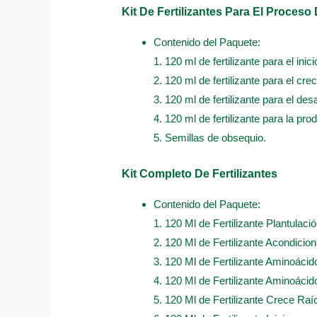
Kit De Fertilizantes Para El Proceso
Contenido del Paquete:
1. 120 ml de fertilizante para el inici
2. 120 ml de fertilizante para el cre
3. 120 ml de fertilizante para el desa
4. 120 ml de fertilizante para la pro
5. Semillas de obsequio.
Kit Completo De Fertilizantes
Contenido del Paquete:
1. 120 Ml de Fertilizante Plantulació
2. 120 Ml de Fertilizante Acondicio
3. 120 Ml de Fertilizante Aminoácid
4. 120 Ml de Fertilizante Aminoácido
5. 120 Ml de Fertilizante Crece Raí