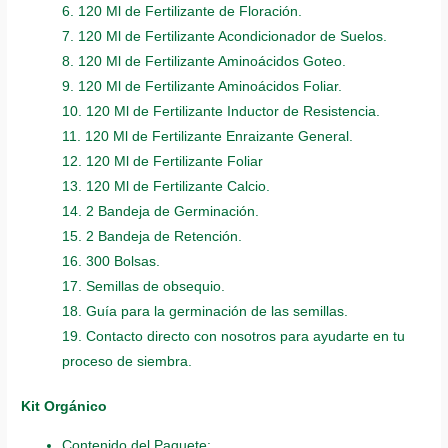
6. 120 Ml de Fertilizante de Floración.
7. 120 Ml de Fertilizante Acondicionador de Suelos.
8. 120 Ml de Fertilizante Aminoácidos Goteo.
9. 120 Ml de Fertilizante Aminoácidos Foliar.
10. 120 Ml de Fertilizante Inductor de Resistencia.
11. 120 Ml de Fertilizante Enraizante General.
12. 120 Ml de Fertilizante Foliar
13. 120 Ml de Fertilizante Calcio.
14. 2 Bandeja de Germinación.
15. 2 Bandeja de Retención.
16. 300 Bolsas.
17. Semillas de obsequio.
18. Guía para la germinación de las semillas.
19. Contacto directo con nosotros para ayudarte en tu
proceso de siembra.
Kit Orgánico
Contenido del Paquete: