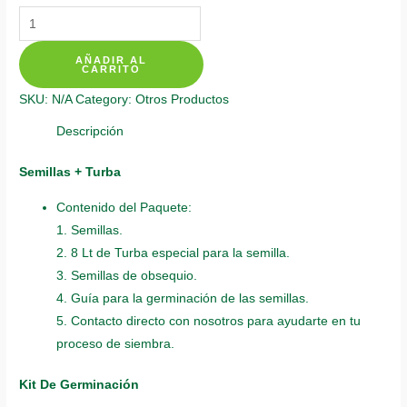
Kits
De
AÑADIR AL
Siembra
CARRITO
Para
SKU:
N/A
Category:
Otros Productos
Acacia
Bracatinga
Descripción
quantity
Semillas + Turba
Contenido del Paquete:
1. Semillas.
2. 8 Lt de Turba especial para la semilla.
3. Semillas de obsequio.
4. Guía para la germinación de las semillas.
5. Contacto directo con nosotros para ayudarte en tu
proceso de siembra.
Kit De Germinación