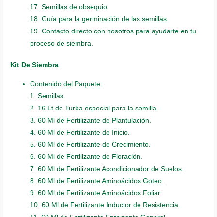
17. Semillas de obsequio.
18. Guía para la germinación de las semillas.
19. Contacto directo con nosotros para ayudarte en tu
proceso de siembra.
Kit De Siembra
Contenido del Paquete:
1. Semillas.
2. 16 Lt de Turba especial para la semilla.
3. 60 Ml de Fertilizante de Plantulación.
4. 60 Ml de Fertilizante de Inicio.
5. 60 Ml de Fertilizante de Crecimiento.
6. 60 Ml de Fertilizante de Floración.
7. 60 Ml de Fertilizante Acondicionador de Suelos.
8. 60 Ml de Fertilizante Aminoácidos Goteo.
9. 60 Ml de Fertilizante Aminoácidos Foliar.
10. 60 Ml de Fertilizante Inductor de Resistencia.