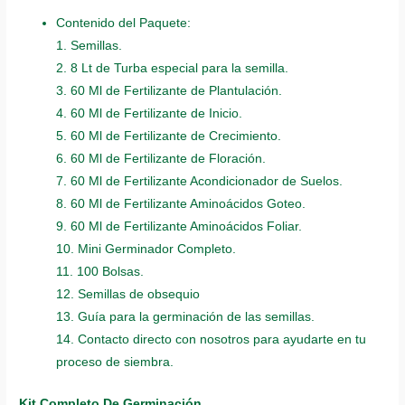
Contenido del Paquete:
1. Semillas.
2. 8 Lt de Turba especial para la semilla.
3. 60 Ml de Fertilizante de Plantulación.
4. 60 Ml de Fertilizante de Inicio.
5. 60 Ml de Fertilizante de Crecimiento.
6. 60 Ml de Fertilizante de Floración.
7. 60 Ml de Fertilizante Acondicionador de Suelos.
8. 60 Ml de Fertilizante Aminoácidos Goteo.
9. 60 Ml de Fertilizante Aminoácidos Foliar.
10. Mini Germinador Completo.
11. 100 Bolsas.
12. Semillas de obsequio
13. Guía para la germinación de las semillas.
14. Contacto directo con nosotros para ayudarte en tu
proceso de siembra.
Kit Completo De Germinación