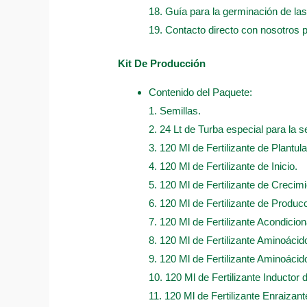
18. Guía para la germinación de las
19. Contacto directo con nosotros 
Kit De Producción
Contenido del Paquete:
1. Semillas.
2. 24 Lt de Turba especial para la s
3. 120 Ml de Fertilizante de Plantula
4. 120 Ml de Fertilizante de Inicio.
5. 120 Ml de Fertilizante de Crecimi
6. 120 Ml de Fertilizante de Produc
7. 120 Ml de Fertilizante Acondicio
8. 120 Ml de Fertilizante Aminoáci
9. 120 Ml de Fertilizante Aminoácido
10. 120 Ml de Fertilizante Inductor 
11. 120 Ml de Fertilizante Enraizan