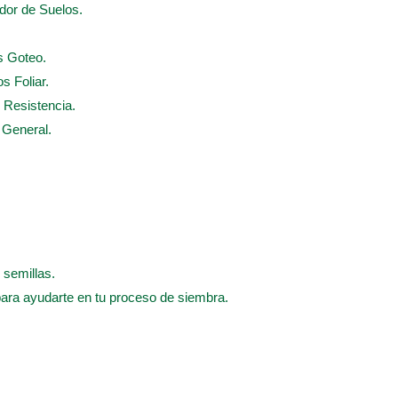
ador de Suelos.
s Goteo.
s Foliar.
e Resistencia.
e General.
 semillas.
para ayudarte en tu proceso de siembra.