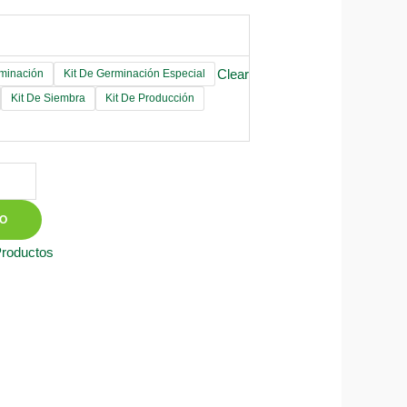
Clear
rminación
Kit De Germinación Especial
Kit De Siembra
Kit De Producción
TO
Productos