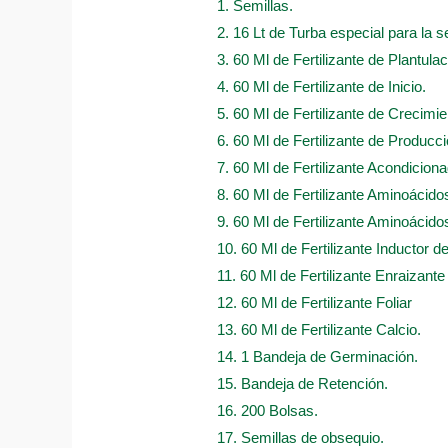
1. Semillas.
2. 16 Lt de Turba especial para la s
3. 60 Ml de Fertilizante de Plantulac
4. 60 Ml de Fertilizante de Inicio.
5. 60 Ml de Fertilizante de Crecimie
6. 60 Ml de Fertilizante de Producci
7. 60 Ml de Fertilizante Acondicion
8. 60 Ml de Fertilizante Aminoácido
9. 60 Ml de Fertilizante Aminoácidos
10. 60 Ml de Fertilizante Inductor d
11. 60 Ml de Fertilizante Enraizante
12. 60 Ml de Fertilizante Foliar
13. 60 Ml de Fertilizante Calcio.
14. 1 Bandeja de Germinación.
15. Bandeja de Retención.
16. 200 Bolsas.
17. Semillas de obsequio.