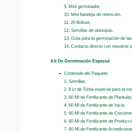
9. Mini germinador.
10. Mini bandeja de retención.
11. 20 Bolsas.
12. Semillas de obsequio.
13. Guía para la germinación de las
14. Contacto directo con nosotros 
Kit De Germinación Especial
Contenido del Paquete:
1. Semillas.
2. 8 Lt de Turba especial para la sem
3. 60 Ml de Fertilizante de Plantulac
4. 60 Ml de Fertilizante de Inicio.
5. 60 Ml de Fertilizante de Crecimie
6. 60 Ml de Fertilizante de Producci
7. 60 Ml de Fertilizante Acondicion