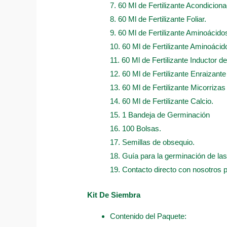
7. 60 Ml de Fertilizante Acondicion
8. 60 Ml de Fertilizante Foliar.
9. 60 Ml de Fertilizante Aminoácido
10. 60 Ml de Fertilizante Aminoácido
11. 60 Ml de Fertilizante Inductor d
12. 60 Ml de Fertilizante Enraizant
13. 60 Ml de Fertilizante Micorrizas
14. 60 Ml de Fertilizante Calcio.
15. 1 Bandeja de Germinación
16. 100 Bolsas.
17. Semillas de obsequio.
18. Guía para la germinación de las
19. Contacto directo con nosotros 
Kit De Siembra
Contenido del Paquete: