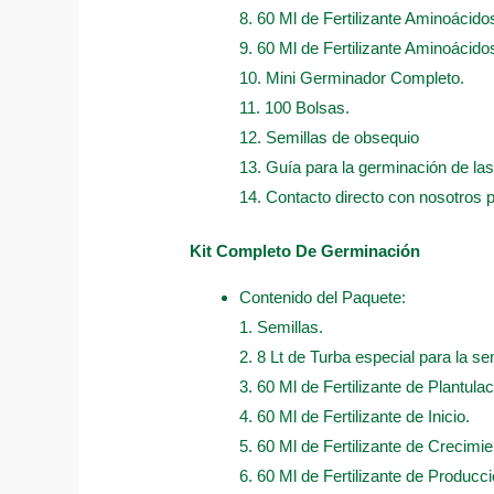
8. 60 Ml de Fertilizante Aminoácido
9. 60 Ml de Fertilizante Aminoácidos
10. Mini Germinador Completo.
11. 100 Bolsas.
12. Semillas de obsequio
13. Guía para la germinación de las
14. Contacto directo con nosotros 
Kit Completo De Germinación
Contenido del Paquete:
1. Semillas.
2. 8 Lt de Turba especial para la sem
3. 60 Ml de Fertilizante de Plantulac
4. 60 Ml de Fertilizante de Inicio.
5. 60 Ml de Fertilizante de Crecimie
6. 60 Ml de Fertilizante de Producci