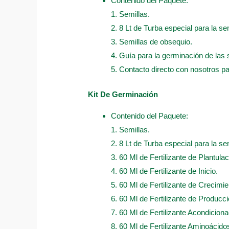
Contenido del Paquete:
1. Semillas.
2. 8 Lt de Turba especial para la sem
3. Semillas de obsequio.
4. Guía para la germinación de las 
5. Contacto directo con nosotros p
Kit De Germinación
Contenido del Paquete:
1. Semillas.
2. 8 Lt de Turba especial para la sem
3. 60 Ml de Fertilizante de Plantulac
4. 60 Ml de Fertilizante de Inicio.
5. 60 Ml de Fertilizante de Crecimie
6. 60 Ml de Fertilizante de Producci
7. 60 Ml de Fertilizante Acondicion
8. 60 Ml de Fertilizante Aminoácido