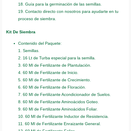
18. Guía para la germinación de las semillas.
19. Contacto directo con nosotros para ayudarte en tu
proceso de siembra.
Kit De Siembra
Contenido del Paquete:
1. Semillas.
2. 16 Lt de Turba especial para la semilla.
3. 60 Ml de Fertilizante de Plantulación.
4. 60 Ml de Fertilizante de Inicio.
5. 60 Ml de Fertilizante de Crecimiento.
6. 60 Ml de Fertilizante de Floración.
7. 60 Ml de Fertilizante Acondicionador de Suelos.
8. 60 Ml de Fertilizante Aminoácidos Goteo.
9. 60 Ml de Fertilizante Aminoácidos Foliar.
10. 60 Ml de Fertilizante Inductor de Resistencia.
11. 60 Ml de Fertilizante Enraizante General.