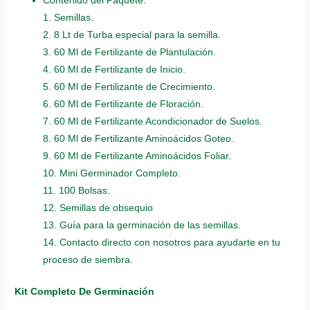
Contenido del Paquete:
1. Semillas.
2. 8 Lt de Turba especial para la semilla.
3. 60 Ml de Fertilizante de Plantulación.
4. 60 Ml de Fertilizante de Inicio.
5. 60 Ml de Fertilizante de Crecimiento.
6. 60 Ml de Fertilizante de Floración.
7. 60 Ml de Fertilizante Acondicionador de Suelos.
8. 60 Ml de Fertilizante Aminoácidos Goteo.
9. 60 Ml de Fertilizante Aminoácidos Foliar.
10. Mini Germinador Completo.
11. 100 Bolsas.
12. Semillas de obsequio
13. Guía para la germinación de las semillas.
14. Contacto directo con nosotros para ayudarte en tu
proceso de siembra.
Kit Completo De Germinación