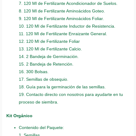
7. 120 Ml de Fertilizante Acondicionador de Suelos.
8. 120 Ml de Fertilizante Aminoácidos Goteo.
9. 120 Ml de Fertilizante Aminoácidos Foliar.
10. 120 Ml de Fertilizante Inductor de Resistencia.
11. 120 Ml de Fertilizante Enraizante General.
12. 120 Ml de Fertilizante Foliar
13. 120 Ml de Fertilizante Calcio.
14. 2 Bandeja de Germinación.
15. 2 Bandeja de Retención.
16. 300 Bolsas.
17. Semillas de obsequio.
18. Guía para la germinación de las semillas.
19. Contacto directo con nosotros para ayudarte en tu
proceso de siembra.
Kit Orgánico
Contenido del Paquete:
1. Semillas.