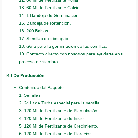
12. 60 Ml de Fertilizante Foliar
13. 60 Ml de Fertilizante Calcio.
14. 1 Bandeja de Germinación.
15. Bandeja de Retención.
16. 200 Bolsas.
17. Semillas de obsequio.
18. Guía para la germinación de las semillas.
19. Contacto directo con nosotros para ayudarte en tu
proceso de siembra.
Kit De Producción
Contenido del Paquete:
1. Semillas.
2. 24 Lt de Turba especial para la semilla.
3. 120 Ml de Fertilizante de Plantulación.
4. 120 Ml de Fertilizante de Inicio.
5. 120 Ml de Fertilizante de Crecimiento.
6. 120 Ml de Fertilizante de Floración.