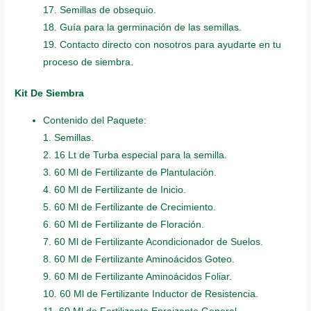
17. Semillas de obsequio.
18. Guía para la germinación de las semillas.
19. Contacto directo con nosotros para ayudarte en tu
proceso de siembra.
Kit De Siembra
Contenido del Paquete:
1. Semillas.
2. 16 Lt de Turba especial para la semilla.
3. 60 Ml de Fertilizante de Plantulación.
4. 60 Ml de Fertilizante de Inicio.
5. 60 Ml de Fertilizante de Crecimiento.
6. 60 Ml de Fertilizante de Floración.
7. 60 Ml de Fertilizante Acondicionador de Suelos.
8. 60 Ml de Fertilizante Aminoácidos Goteo.
9. 60 Ml de Fertilizante Aminoácidos Foliar.
10. 60 Ml de Fertilizante Inductor de Resistencia.