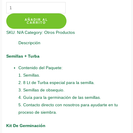
Kits
De
AÑADIR AL
Siembra
CARRITO
Para
SKU:
N/A
Category:
Otros Productos
Bonsái
Alcaparro
Descripción
quantity
Semillas + Turba
Contenido del Paquete:
1. Semillas.
2. 8 Lt de Turba especial para la semilla.
3. Semillas de obsequio.
4. Guía para la germinación de las semillas.
5. Contacto directo con nosotros para ayudarte en tu
proceso de siembra.
Kit De Germinación