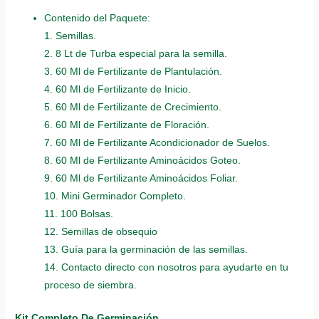
Contenido del Paquete:
1. Semillas.
2. 8 Lt de Turba especial para la semilla.
3. 60 Ml de Fertilizante de Plantulación.
4. 60 Ml de Fertilizante de Inicio.
5. 60 Ml de Fertilizante de Crecimiento.
6. 60 Ml de Fertilizante de Floración.
7. 60 Ml de Fertilizante Acondicionador de Suelos.
8. 60 Ml de Fertilizante Aminoácidos Goteo.
9. 60 Ml de Fertilizante Aminoácidos Foliar.
10. Mini Germinador Completo.
11. 100 Bolsas.
12. Semillas de obsequio
13. Guía para la germinación de las semillas.
14. Contacto directo con nosotros para ayudarte en tu
proceso de siembra.
Kit Completo De Germinación