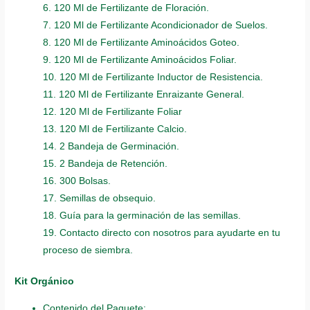
6. 120 Ml de Fertilizante de Floración.
7. 120 Ml de Fertilizante Acondicionador de Suelos.
8. 120 Ml de Fertilizante Aminoácidos Goteo.
9. 120 Ml de Fertilizante Aminoácidos Foliar.
10. 120 Ml de Fertilizante Inductor de Resistencia.
11. 120 Ml de Fertilizante Enraizante General.
12. 120 Ml de Fertilizante Foliar
13. 120 Ml de Fertilizante Calcio.
14. 2 Bandeja de Germinación.
15. 2 Bandeja de Retención.
16. 300 Bolsas.
17. Semillas de obsequio.
18. Guía para la germinación de las semillas.
19. Contacto directo con nosotros para ayudarte en tu
proceso de siembra.
Kit Orgánico
Contenido del Paquete: