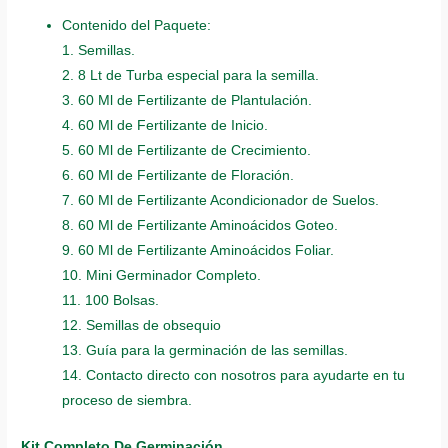
Contenido del Paquete:
1. Semillas.
2. 8 Lt de Turba especial para la semilla.
3. 60 Ml de Fertilizante de Plantulación.
4. 60 Ml de Fertilizante de Inicio.
5. 60 Ml de Fertilizante de Crecimiento.
6. 60 Ml de Fertilizante de Floración.
7. 60 Ml de Fertilizante Acondicionador de Suelos.
8. 60 Ml de Fertilizante Aminoácidos Goteo.
9. 60 Ml de Fertilizante Aminoácidos Foliar.
10. Mini Germinador Completo.
11. 100 Bolsas.
12. Semillas de obsequio
13. Guía para la germinación de las semillas.
14. Contacto directo con nosotros para ayudarte en tu
proceso de siembra.
Kit Completo De Germinación