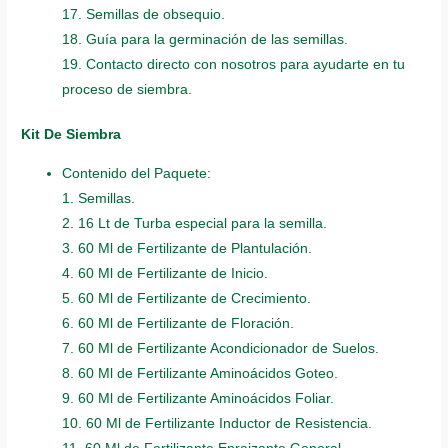
17. Semillas de obsequio.
18. Guía para la germinación de las semillas.
19. Contacto directo con nosotros para ayudarte en tu
proceso de siembra.
Kit De Siembra
Contenido del Paquete:
1. Semillas.
2. 16 Lt de Turba especial para la semilla.
3. 60 Ml de Fertilizante de Plantulación.
4. 60 Ml de Fertilizante de Inicio.
5. 60 Ml de Fertilizante de Crecimiento.
6. 60 Ml de Fertilizante de Floración.
7. 60 Ml de Fertilizante Acondicionador de Suelos.
8. 60 Ml de Fertilizante Aminoácidos Goteo.
9. 60 Ml de Fertilizante Aminoácidos Foliar.
10. 60 Ml de Fertilizante Inductor de Resistencia.