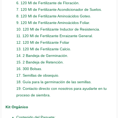
6. 120 Ml de Fertilizante de Floración.
7. 120 Ml de Fertilizante Acondicionador de Suelos.
8. 120 Ml de Fertilizante Aminoácidos Goteo.
9. 120 Ml de Fertilizante Aminoácidos Foliar.
10. 120 Ml de Fertilizante Inductor de Resistencia.
11. 120 Ml de Fertilizante Enraizante General.
12. 120 Ml de Fertilizante Foliar
13. 120 Ml de Fertilizante Calcio.
14. 2 Bandeja de Germinación.
15. 2 Bandeja de Retención.
16. 300 Bolsas.
17. Semillas de obsequio.
18. Guía para la germinación de las semillas.
19. Contacto directo con nosotros para ayudarte en tu
proceso de siembra.
Kit Orgánico
Contenido del Paquete: