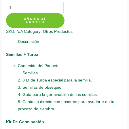
Kits
De
AÑADIR AL
Siembra
CARRITO
Para
SKU:
N/A
Category:
Otros Productos
Búcaro
Cachimbo
Descripción
quantity
Semillas + Turba
Contenido del Paquete:
1. Semillas.
2. 8 Lt de Turba especial para la semilla.
3. Semillas de obsequio.
4. Guía para la germinación de las semillas.
5. Contacto directo con nosotros para ayudarte en tu
proceso de siembra.
Kit De Germinación