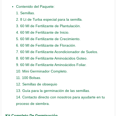
Contenido del Paquete:
1. Semillas.
2. 8 Lt de Turba especial para la semilla.
3. 60 Ml de Fertilizante de Plantulación.
4. 60 Ml de Fertilizante de Inicio.
5. 60 Ml de Fertilizante de Crecimiento.
6. 60 Ml de Fertilizante de Floración.
7. 60 Ml de Fertilizante Acondicionador de Suelos.
8. 60 Ml de Fertilizante Aminoácidos Goteo.
9. 60 Ml de Fertilizante Aminoácidos Foliar.
10. Mini Germinador Completo.
11. 100 Bolsas.
12. Semillas de obsequio
13. Guía para la germinación de las semillas.
14. Contacto directo con nosotros para ayudarte en tu
proceso de siembra.
Kit Completo De Germinación