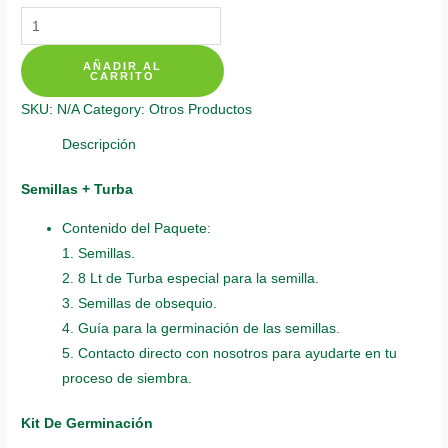
Kits
De
AÑADIR AL
Siembra
CARRITO
Para
SKU:
N/A
Category:
Otros Productos
Dalia
Decorativa
Descripción
quantity
Semillas + Turba
Contenido del Paquete:
1. Semillas.
2. 8 Lt de Turba especial para la semilla.
3. Semillas de obsequio.
4. Guía para la germinación de las semillas.
5. Contacto directo con nosotros para ayudarte en tu
proceso de siembra.
Kit De Germinación