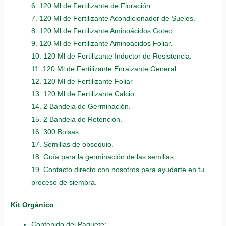
6. 120 Ml de Fertilizante de Floración.
7. 120 Ml de Fertilizante Acondicionador de Suelos.
8. 120 Ml de Fertilizante Aminoácidos Goteo.
9. 120 Ml de Fertilizante Aminoácidos Foliar.
10. 120 Ml de Fertilizante Inductor de Resistencia.
11. 120 Ml de Fertilizante Enraizante General.
12. 120 Ml de Fertilizante Foliar
13. 120 Ml de Fertilizante Calcio.
14. 2 Bandeja de Germinación.
15. 2 Bandeja de Retención.
16. 300 Bolsas.
17. Semillas de obsequio.
18. Guía para la germinación de las semillas.
19. Contacto directo con nosotros para ayudarte en tu
proceso de siembra.
Kit Orgánico
Contenido del Paquete: