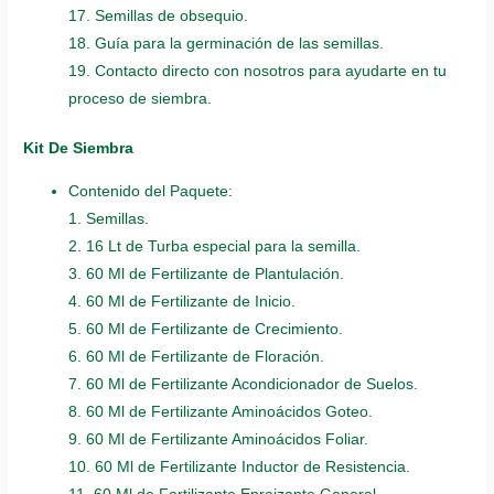
17. Semillas de obsequio.
18. Guía para la germinación de las semillas.
19. Contacto directo con nosotros para ayudarte en tu
proceso de siembra.
Kit De Siembra
Contenido del Paquete:
1. Semillas.
2. 16 Lt de Turba especial para la semilla.
3. 60 Ml de Fertilizante de Plantulación.
4. 60 Ml de Fertilizante de Inicio.
5. 60 Ml de Fertilizante de Crecimiento.
6. 60 Ml de Fertilizante de Floración.
7. 60 Ml de Fertilizante Acondicionador de Suelos.
8. 60 Ml de Fertilizante Aminoácidos Goteo.
9. 60 Ml de Fertilizante Aminoácidos Foliar.
10. 60 Ml de Fertilizante Inductor de Resistencia.