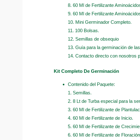
8. 60 Ml de Fertilizante Aminoácido
9. 60 Ml de Fertilizante Aminoácidos
10. Mini Germinador Completo.
11. 100 Bolsas.
12. Semillas de obsequio
13. Guía para la germinación de las
14. Contacto directo con nosotros 
Kit Completo De Germinación
Contenido del Paquete:
1. Semillas.
2. 8 Lt de Turba especial para la sem
3. 60 Ml de Fertilizante de Plantulac
4. 60 Ml de Fertilizante de Inicio.
5. 60 Ml de Fertilizante de Crecimie
6. 60 Ml de Fertilizante de Floración