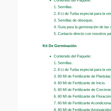
Contenido del Paquete:
1. Semillas.
2. 8 Lt de Turba especial para la sem
3. Semillas de obsequio.
4. Guía para la germinación de las 
5. Contacto directo con nosotros p
Kit De Germinación
Contenido del Paquete:
1. Semillas.
2. 8 Lt de Turba especial para la sem
3. 60 Ml de Fertilizante de Plantulac
4. 60 Ml de Fertilizante de Inicio.
5. 60 Ml de Fertilizante de Crecimie
6. 60 Ml de Fertilizante de Floración
7. 60 Ml de Fertilizante Acondicion
8. 60 Ml de Fertilizante Aminoácido