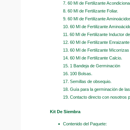
7. 60 Ml de Fertilizante Acondicion
8. 60 Ml de Fertilizante Foliar.
9. 60 Ml de Fertilizante Aminoácido
10. 60 Ml de Fertilizante Aminoácido
11. 60 Ml de Fertilizante Inductor d
12. 60 Ml de Fertilizante Enraizant
13. 60 Ml de Fertilizante Micorrizas
14. 60 Ml de Fertilizante Calcio.
15. 1 Bandeja de Germinación
16. 100 Bolsas.
17. Semillas de obsequio.
18. Guía para la germinación de las
19. Contacto directo con nosotros 
Kit De Siembra
Contenido del Paquete: