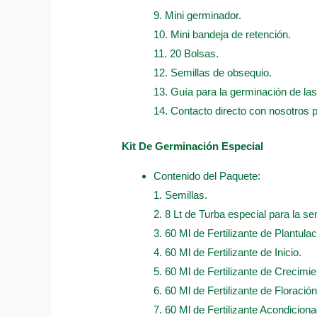
9. Mini germinador.
10. Mini bandeja de retención.
11. 20 Bolsas.
12. Semillas de obsequio.
13. Guía para la germinación de las
14. Contacto directo con nosotros 
Kit De Germinación Especial
Contenido del Paquete:
1. Semillas.
2. 8 Lt de Turba especial para la sem
3. 60 Ml de Fertilizante de Plantulac
4. 60 Ml de Fertilizante de Inicio.
5. 60 Ml de Fertilizante de Crecimie
6. 60 Ml de Fertilizante de Floración
7. 60 Ml de Fertilizante Acondicion