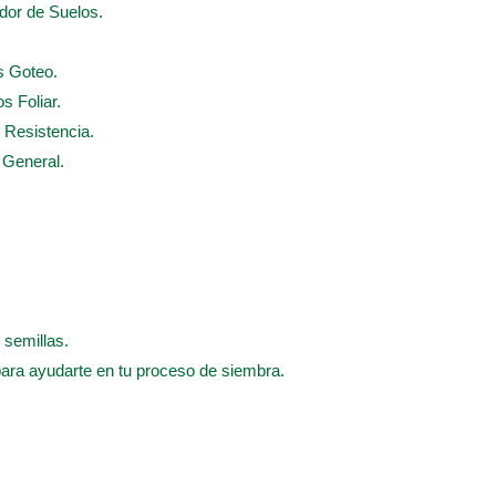
ador de Suelos.
s Goteo.
s Foliar.
e Resistencia.
e General.
 semillas.
para ayudarte en tu proceso de siembra.