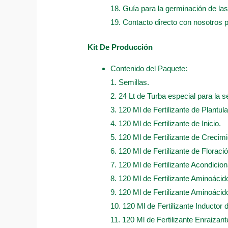
18. Guía para la germinación de las
19. Contacto directo con nosotros 
Kit De Producción
Contenido del Paquete:
1. Semillas.
2. 24 Lt de Turba especial para la s
3. 120 Ml de Fertilizante de Plantula
4. 120 Ml de Fertilizante de Inicio.
5. 120 Ml de Fertilizante de Crecimi
6. 120 Ml de Fertilizante de Floració
7. 120 Ml de Fertilizante Acondicio
8. 120 Ml de Fertilizante Aminoáci
9. 120 Ml de Fertilizante Aminoácido
10. 120 Ml de Fertilizante Inductor 
11. 120 Ml de Fertilizante Enraizan