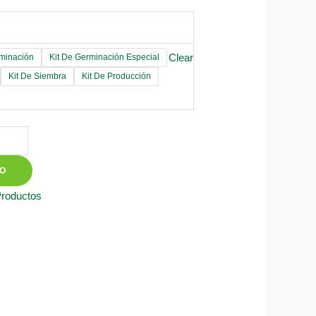
Clear
rminación
Kit De Germinación Especial
Kit De Siembra
Kit De Producción
TO
Productos