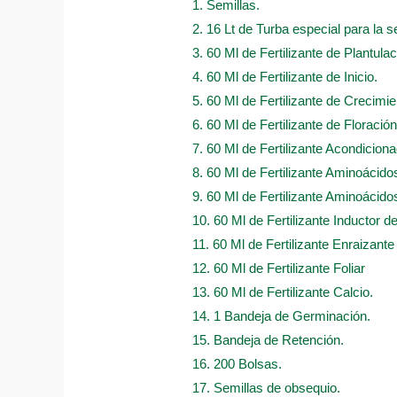
1. Semillas.
2. 16 Lt de Turba especial para la s
3. 60 Ml de Fertilizante de Plantulac
4. 60 Ml de Fertilizante de Inicio.
5. 60 Ml de Fertilizante de Crecimie
6. 60 Ml de Fertilizante de Floración
7. 60 Ml de Fertilizante Acondicion
8. 60 Ml de Fertilizante Aminoácido
9. 60 Ml de Fertilizante Aminoácidos
10. 60 Ml de Fertilizante Inductor d
11. 60 Ml de Fertilizante Enraizante
12. 60 Ml de Fertilizante Foliar
13. 60 Ml de Fertilizante Calcio.
14. 1 Bandeja de Germinación.
15. Bandeja de Retención.
16. 200 Bolsas.
17. Semillas de obsequio.