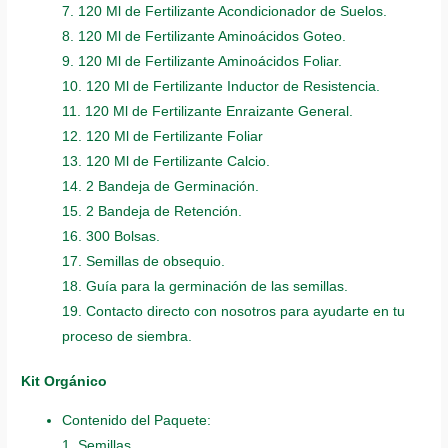
7. 120 Ml de Fertilizante Acondicionador de Suelos.
8. 120 Ml de Fertilizante Aminoácidos Goteo.
9. 120 Ml de Fertilizante Aminoácidos Foliar.
10. 120 Ml de Fertilizante Inductor de Resistencia.
11. 120 Ml de Fertilizante Enraizante General.
12. 120 Ml de Fertilizante Foliar
13. 120 Ml de Fertilizante Calcio.
14. 2 Bandeja de Germinación.
15. 2 Bandeja de Retención.
16. 300 Bolsas.
17. Semillas de obsequio.
18. Guía para la germinación de las semillas.
19. Contacto directo con nosotros para ayudarte en tu
proceso de siembra.
Kit Orgánico
Contenido del Paquete:
1. Semillas.