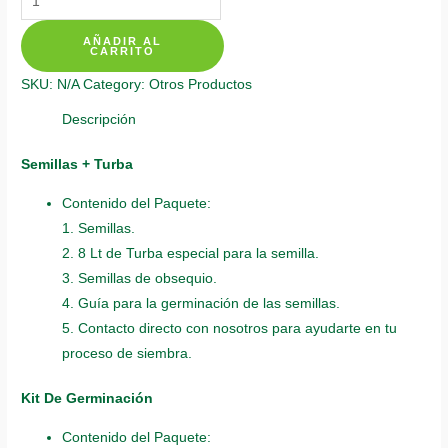
De
AÑADIR AL
Siembra
CARRITO
Para
SKU:
N/A
Category:
Otros Productos
Eucalipto
quantity
Descripción
Semillas + Turba
Contenido del Paquete:
1. Semillas.
2. 8 Lt de Turba especial para la semilla.
3. Semillas de obsequio.
4. Guía para la germinación de las semillas.
5. Contacto directo con nosotros para ayudarte en tu
proceso de siembra.
Kit De Germinación
Contenido del Paquete: