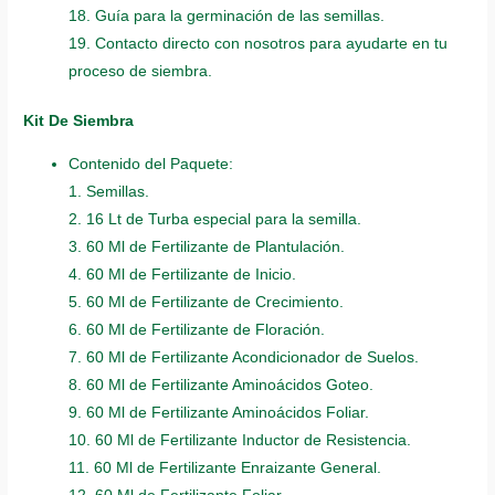
18. Guía para la germinación de las semillas.
19. Contacto directo con nosotros para ayudarte en tu
proceso de siembra.
Kit De Siembra
Contenido del Paquete:
1. Semillas.
2. 16 Lt de Turba especial para la semilla.
3. 60 Ml de Fertilizante de Plantulación.
4. 60 Ml de Fertilizante de Inicio.
5. 60 Ml de Fertilizante de Crecimiento.
6. 60 Ml de Fertilizante de Floración.
7. 60 Ml de Fertilizante Acondicionador de Suelos.
8. 60 Ml de Fertilizante Aminoácidos Goteo.
9. 60 Ml de Fertilizante Aminoácidos Foliar.
10. 60 Ml de Fertilizante Inductor de Resistencia.
11. 60 Ml de Fertilizante Enraizante General.