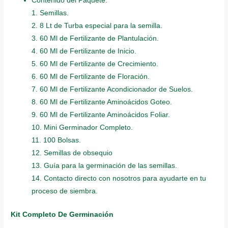
Contenido del Paquete:
1. Semillas.
2. 8 Lt de Turba especial para la semilla.
3. 60 Ml de Fertilizante de Plantulación.
4. 60 Ml de Fertilizante de Inicio.
5. 60 Ml de Fertilizante de Crecimiento.
6. 60 Ml de Fertilizante de Floración.
7. 60 Ml de Fertilizante Acondicionador de Suelos.
8. 60 Ml de Fertilizante Aminoácidos Goteo.
9. 60 Ml de Fertilizante Aminoácidos Foliar.
10. Mini Germinador Completo.
11. 100 Bolsas.
12. Semillas de obsequio
13. Guía para la germinación de las semillas.
14. Contacto directo con nosotros para ayudarte en tu
proceso de siembra.
Kit Completo De Germinación