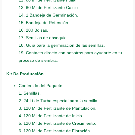
12. 60 Ml de Fertilizante Foliar
13. 60 Ml de Fertilizante Calcio.
14. 1 Bandeja de Germinación.
15. Bandeja de Retención.
16. 200 Bolsas.
17. Semillas de obsequio.
18. Guía para la germinación de las semillas.
19. Contacto directo con nosotros para ayudarte en tu
proceso de siembra.
Kit De Producción
Contenido del Paquete:
1. Semillas.
2. 24 Lt de Turba especial para la semilla.
3. 120 Ml de Fertilizante de Plantulación.
4. 120 Ml de Fertilizante de Inicio.
5. 120 Ml de Fertilizante de Crecimiento.
6. 120 Ml de Fertilizante de Floración.