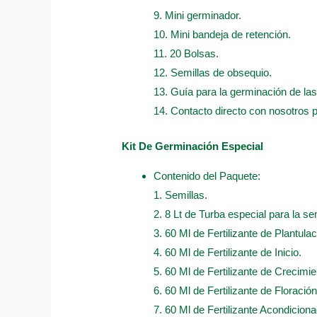
9. Mini germinador.
10. Mini bandeja de retención.
11. 20 Bolsas.
12. Semillas de obsequio.
13. Guía para la germinación de las
14. Contacto directo con nosotros 
Kit De Germinación Especial
Contenido del Paquete:
1. Semillas.
2. 8 Lt de Turba especial para la sem
3. 60 Ml de Fertilizante de Plantulac
4. 60 Ml de Fertilizante de Inicio.
5. 60 Ml de Fertilizante de Crecimie
6. 60 Ml de Fertilizante de Floración
7. 60 Ml de Fertilizante Acondicion