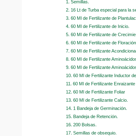
1. Semillas.
2. 16 Lt de Turba especial para la s
3. 60 Ml de Fertilizante de Plantulac
4. 60 Ml de Fertilizante de Inicio.
5. 60 Ml de Fertilizante de Crecimie
6. 60 Ml de Fertilizante de Floración
7. 60 Ml de Fertilizante Acondicion
8. 60 Ml de Fertilizante Aminoácido
9. 60 Ml de Fertilizante Aminoácidos
10. 60 Ml de Fertilizante Inductor d
11. 60 Ml de Fertilizante Enraizante
12. 60 Ml de Fertilizante Foliar
13. 60 Ml de Fertilizante Calcio.
14. 1 Bandeja de Germinación.
15. Bandeja de Retención.
16. 200 Bolsas.
17. Semillas de obsequio.