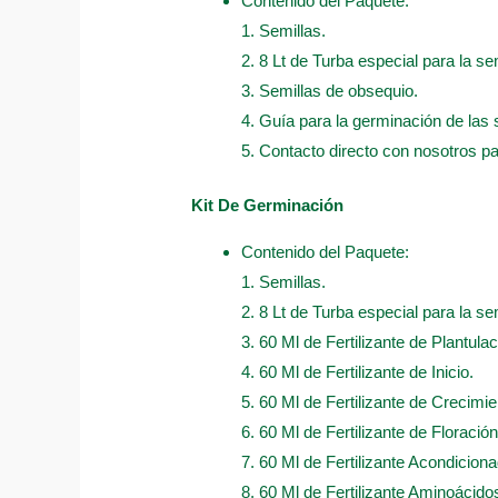
Contenido del Paquete:
1. Semillas.
2. 8 Lt de Turba especial para la sem
3. Semillas de obsequio.
4. Guía para la germinación de las 
5. Contacto directo con nosotros p
Kit De Germinación
Contenido del Paquete:
1. Semillas.
2. 8 Lt de Turba especial para la sem
3. 60 Ml de Fertilizante de Plantulac
4. 60 Ml de Fertilizante de Inicio.
5. 60 Ml de Fertilizante de Crecimie
6. 60 Ml de Fertilizante de Floración
7. 60 Ml de Fertilizante Acondicion
8. 60 Ml de Fertilizante Aminoácido