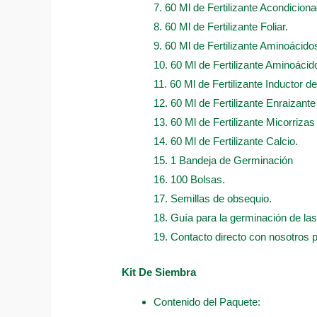
7. 60 Ml de Fertilizante Acondicion
8. 60 Ml de Fertilizante Foliar.
9. 60 Ml de Fertilizante Aminoácido
10. 60 Ml de Fertilizante Aminoácido
11. 60 Ml de Fertilizante Inductor d
12. 60 Ml de Fertilizante Enraizant
13. 60 Ml de Fertilizante Micorrizas
14. 60 Ml de Fertilizante Calcio.
15. 1 Bandeja de Germinación
16. 100 Bolsas.
17. Semillas de obsequio.
18. Guía para la germinación de las
19. Contacto directo con nosotros 
Kit De Siembra
Contenido del Paquete: