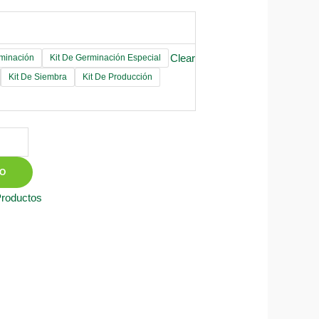
Clear
rminación
Kit De Germinación Especial
Kit De Siembra
Kit De Producción
TO
Productos