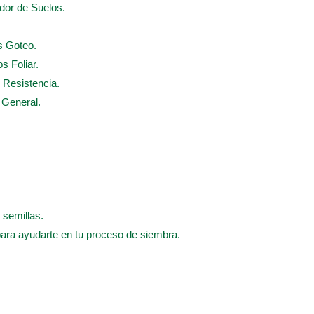
ador de Suelos.
s Goteo.
s Foliar.
e Resistencia.
e General.
 semillas.
para ayudarte en tu proceso de siembra.