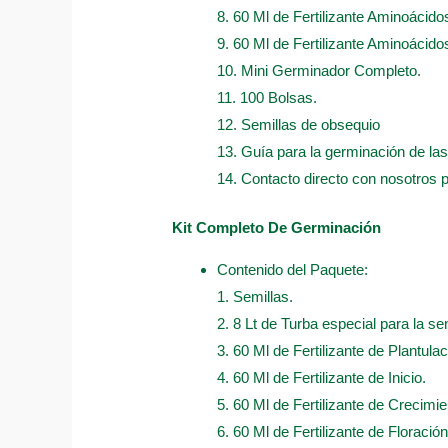
8. 60 Ml de Fertilizante Aminoácido
9. 60 Ml de Fertilizante Aminoácidos
10. Mini Germinador Completo.
11. 100 Bolsas.
12. Semillas de obsequio
13. Guía para la germinación de las
14. Contacto directo con nosotros 
Kit Completo De Germinación
Contenido del Paquete:
1. Semillas.
2. 8 Lt de Turba especial para la sem
3. 60 Ml de Fertilizante de Plantulac
4. 60 Ml de Fertilizante de Inicio.
5. 60 Ml de Fertilizante de Crecimie
6. 60 Ml de Fertilizante de Floración