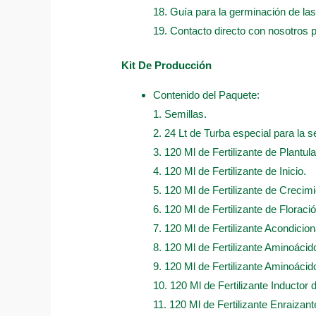
18. Guía para la germinación de las
19. Contacto directo con nosotros 
Kit De Producción
Contenido del Paquete:
1. Semillas.
2. 24 Lt de Turba especial para la s
3. 120 Ml de Fertilizante de Plantula
4. 120 Ml de Fertilizante de Inicio.
5. 120 Ml de Fertilizante de Crecimi
6. 120 Ml de Fertilizante de Floració
7. 120 Ml de Fertilizante Acondicio
8. 120 Ml de Fertilizante Aminoáci
9. 120 Ml de Fertilizante Aminoácido
10. 120 Ml de Fertilizante Inductor 
11. 120 Ml de Fertilizante Enraizan