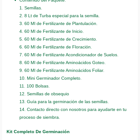
Contenido del Paquete:
1. Semillas.
2. 8 Lt de Turba especial para la semilla.
3. 60 Ml de Fertilizante de Plantulación.
4. 60 Ml de Fertilizante de Inicio.
5. 60 Ml de Fertilizante de Crecimiento.
6. 60 Ml de Fertilizante de Floración.
7. 60 Ml de Fertilizante Acondicionador de Suelos.
8. 60 Ml de Fertilizante Aminoácidos Goteo.
9. 60 Ml de Fertilizante Aminoácidos Foliar.
10. Mini Germinador Completo.
11. 100 Bolsas.
12. Semillas de obsequio
13. Guía para la germinación de las semillas.
14. Contacto directo con nosotros para ayudarte en tu
proceso de siembra.
Kit Completo De Germinación