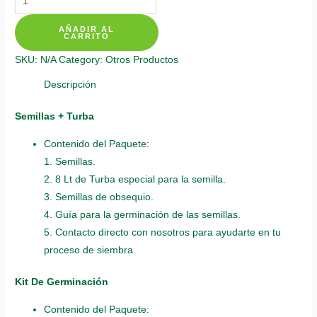
De
AÑADIR AL
Siembra
CARRITO
Para
SKU:
N/A
Category:
Otros Productos
Girasol
Rojo
Descripción
quantity
Semillas + Turba
Contenido del Paquete:
1. Semillas.
2. 8 Lt de Turba especial para la semilla.
3. Semillas de obsequio.
4. Guía para la germinación de las semillas.
5. Contacto directo con nosotros para ayudarte en tu
proceso de siembra.
Kit De Germinación
Contenido del Paquete: