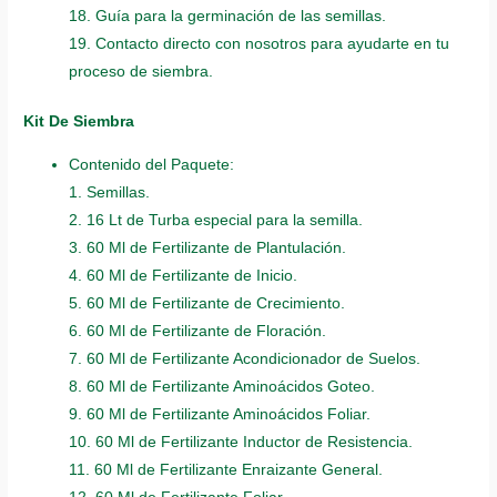
18. Guía para la germinación de las semillas.
19. Contacto directo con nosotros para ayudarte en tu
proceso de siembra.
Kit De Siembra
Contenido del Paquete:
1. Semillas.
2. 16 Lt de Turba especial para la semilla.
3. 60 Ml de Fertilizante de Plantulación.
4. 60 Ml de Fertilizante de Inicio.
5. 60 Ml de Fertilizante de Crecimiento.
6. 60 Ml de Fertilizante de Floración.
7. 60 Ml de Fertilizante Acondicionador de Suelos.
8. 60 Ml de Fertilizante Aminoácidos Goteo.
9. 60 Ml de Fertilizante Aminoácidos Foliar.
10. 60 Ml de Fertilizante Inductor de Resistencia.
11. 60 Ml de Fertilizante Enraizante General.