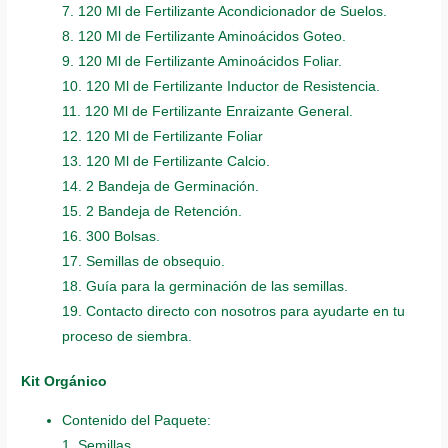
7. 120 Ml de Fertilizante Acondicionador de Suelos.
8. 120 Ml de Fertilizante Aminoácidos Goteo.
9. 120 Ml de Fertilizante Aminoácidos Foliar.
10. 120 Ml de Fertilizante Inductor de Resistencia.
11. 120 Ml de Fertilizante Enraizante General.
12. 120 Ml de Fertilizante Foliar
13. 120 Ml de Fertilizante Calcio.
14. 2 Bandeja de Germinación.
15. 2 Bandeja de Retención.
16. 300 Bolsas.
17. Semillas de obsequio.
18. Guía para la germinación de las semillas.
19. Contacto directo con nosotros para ayudarte en tu
proceso de siembra.
Kit Orgánico
Contenido del Paquete:
1. Semillas.