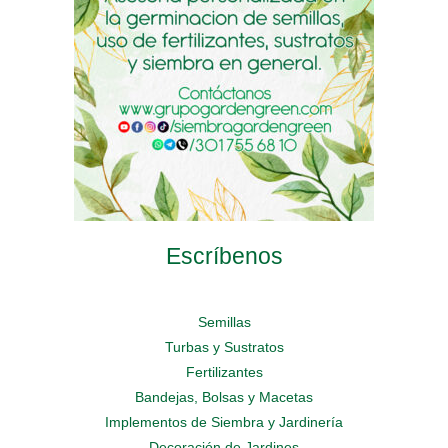
chosen
on
the
on
the
product
the
product
page
product
page
page
Escríbenos
Semillas
Turbas y Sustratos
Fertilizantes
Bandejas, Bolsas y Macetas
Implementos de Siembra y Jardinería
Decoración de Jardines