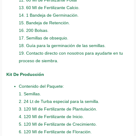
12. 60 Ml de Fertilizante Foliar
13. 60 Ml de Fertilizante Calcio.
14. 1 Bandeja de Germinación.
15. Bandeja de Retención.
16. 200 Bolsas.
17. Semillas de obsequio.
18. Guía para la germinación de las semillas.
19. Contacto directo con nosotros para ayudarte en tu
proceso de siembra.
Kit De Producción
Contenido del Paquete:
1. Semillas.
2. 24 Lt de Turba especial para la semilla.
3. 120 Ml de Fertilizante de Plantulación.
4. 120 Ml de Fertilizante de Inicio.
5. 120 Ml de Fertilizante de Crecimiento.
6. 120 Ml de Fertilizante de Floración.