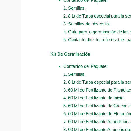
Contenido del Paquete:
1. Semillas.
2. 8 Lt de Turba especial para la sem
3. Semillas de obsequio.
4. Guía para la germinación de las 
5. Contacto directo con nosotros p
Kit De Germinación
Contenido del Paquete:
1. Semillas.
2. 8 Lt de Turba especial para la sem
3. 60 Ml de Fertilizante de Plantulac
4. 60 Ml de Fertilizante de Inicio.
5. 60 Ml de Fertilizante de Crecimie
6. 60 Ml de Fertilizante de Floración
7. 60 Ml de Fertilizante Acondicion
8. 60 Ml de Fertilizante Aminoácido