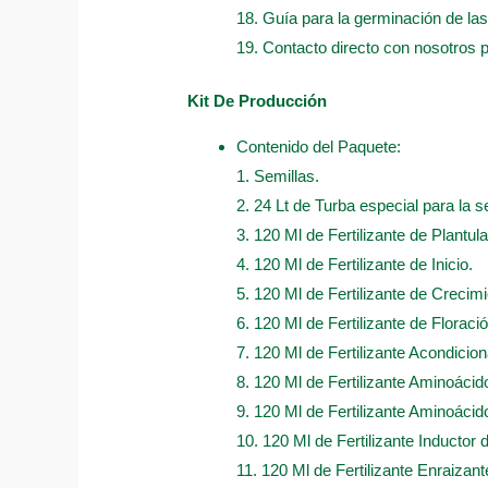
18. Guía para la germinación de las
19. Contacto directo con nosotros 
Kit De Producción
Contenido del Paquete:
1. Semillas.
2. 24 Lt de Turba especial para la s
3. 120 Ml de Fertilizante de Plantula
4. 120 Ml de Fertilizante de Inicio.
5. 120 Ml de Fertilizante de Crecimi
6. 120 Ml de Fertilizante de Floració
7. 120 Ml de Fertilizante Acondicio
8. 120 Ml de Fertilizante Aminoáci
9. 120 Ml de Fertilizante Aminoácido
10. 120 Ml de Fertilizante Inductor 
11. 120 Ml de Fertilizante Enraizan