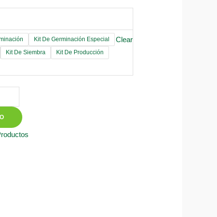
Clear
rminación
Kit De Germinación Especial
Kit De Siembra
Kit De Producción
TO
Productos