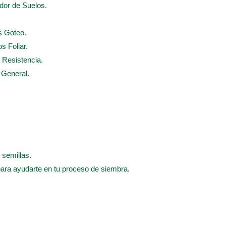
ador de Suelos.
s Goteo.
s Foliar.
e Resistencia.
e General.
 semillas.
para ayudarte en tu proceso de siembra.