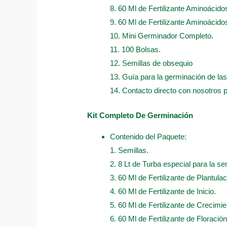
8. 60 Ml de Fertilizante Aminoácido
9. 60 Ml de Fertilizante Aminoácidos
10. Mini Germinador Completo.
11. 100 Bolsas.
12. Semillas de obsequio
13. Guía para la germinación de las
14. Contacto directo con nosotros 
Kit Completo De Germinación
Contenido del Paquete:
1. Semillas.
2. 8 Lt de Turba especial para la sem
3. 60 Ml de Fertilizante de Plantulac
4. 60 Ml de Fertilizante de Inicio.
5. 60 Ml de Fertilizante de Crecimie
6. 60 Ml de Fertilizante de Floración