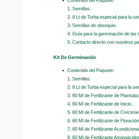
Contenido del Paquete:
1. Semillas.
2. 8 Lt de Turba especial para la sem
3. Semillas de obsequio.
4. Guía para la germinación de las 
5. Contacto directo con nosotros p
Kit De Germinación
Contenido del Paquete:
1. Semillas.
2. 8 Lt de Turba especial para la sem
3. 60 Ml de Fertilizante de Plantulac
4. 60 Ml de Fertilizante de Inicio.
5. 60 Ml de Fertilizante de Crecimie
6. 60 Ml de Fertilizante de Floración
7. 60 Ml de Fertilizante Acondicion
8. 60 Ml de Fertilizante Aminoácido