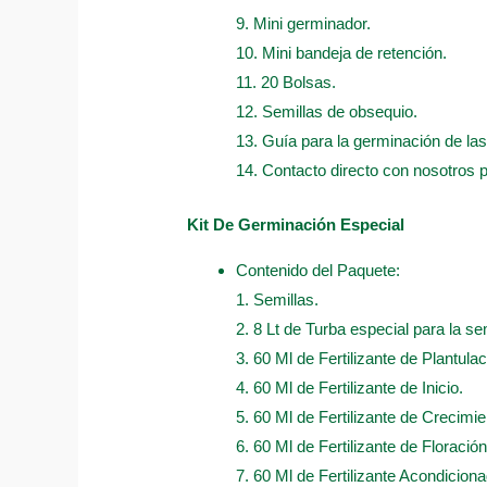
9. Mini germinador.
10. Mini bandeja de retención.
11. 20 Bolsas.
12. Semillas de obsequio.
13. Guía para la germinación de las
14. Contacto directo con nosotros 
Kit De Germinación Especial
Contenido del Paquete:
1. Semillas.
2. 8 Lt de Turba especial para la sem
3. 60 Ml de Fertilizante de Plantulac
4. 60 Ml de Fertilizante de Inicio.
5. 60 Ml de Fertilizante de Crecimie
6. 60 Ml de Fertilizante de Floración
7. 60 Ml de Fertilizante Acondicion