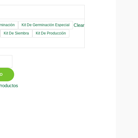
Clear
rminación
Kit De Germinación Especial
Kit De Siembra
Kit De Producción
TO
Productos