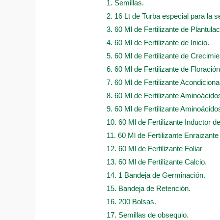
1. Semillas.
2. 16 Lt de Turba especial para la s
3. 60 Ml de Fertilizante de Plantulac
4. 60 Ml de Fertilizante de Inicio.
5. 60 Ml de Fertilizante de Crecimie
6. 60 Ml de Fertilizante de Floración
7. 60 Ml de Fertilizante Acondicion
8. 60 Ml de Fertilizante Aminoácido
9. 60 Ml de Fertilizante Aminoácidos
10. 60 Ml de Fertilizante Inductor d
11. 60 Ml de Fertilizante Enraizante
12. 60 Ml de Fertilizante Foliar
13. 60 Ml de Fertilizante Calcio.
14. 1 Bandeja de Germinación.
15. Bandeja de Retención.
16. 200 Bolsas.
17. Semillas de obsequio.