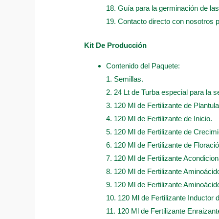
18. Guía para la germinación de las
19. Contacto directo con nosotros 
Kit De Producción
Contenido del Paquete:
1. Semillas.
2. 24 Lt de Turba especial para la s
3. 120 Ml de Fertilizante de Plantula
4. 120 Ml de Fertilizante de Inicio.
5. 120 Ml de Fertilizante de Crecimi
6. 120 Ml de Fertilizante de Floració
7. 120 Ml de Fertilizante Acondicio
8. 120 Ml de Fertilizante Aminoáci
9. 120 Ml de Fertilizante Aminoácido
10. 120 Ml de Fertilizante Inductor 
11. 120 Ml de Fertilizante Enraizan