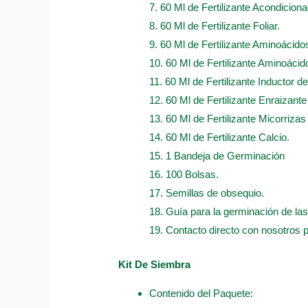
7. 60 Ml de Fertilizante Acondicion
8. 60 Ml de Fertilizante Foliar.
9. 60 Ml de Fertilizante Aminoácido
10. 60 Ml de Fertilizante Aminoácido
11. 60 Ml de Fertilizante Inductor d
12. 60 Ml de Fertilizante Enraizant
13. 60 Ml de Fertilizante Micorrizas
14. 60 Ml de Fertilizante Calcio.
15. 1 Bandeja de Germinación
16. 100 Bolsas.
17. Semillas de obsequio.
18. Guía para la germinación de las
19. Contacto directo con nosotros 
Kit De Siembra
Contenido del Paquete: