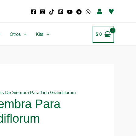
♥
Otros
Kits
$
0
its De Siembra Para Lino Grandiflorum
iembra Para
diflorum