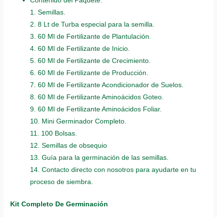
Contenido del Paquete:
1. Semillas.
2. 8 Lt de Turba especial para la semilla.
3. 60 Ml de Fertilizante de Plantulación.
4. 60 Ml de Fertilizante de Inicio.
5. 60 Ml de Fertilizante de Crecimiento.
6. 60 Ml de Fertilizante de Producción.
7. 60 Ml de Fertilizante Acondicionador de Suelos.
8. 60 Ml de Fertilizante Aminoácidos Goteo.
9. 60 Ml de Fertilizante Aminoácidos Foliar.
10. Mini Germinador Completo.
11. 100 Bolsas.
12. Semillas de obsequio
13. Guía para la germinación de las semillas.
14. Contacto directo con nosotros para ayudarte en tu
proceso de siembra.
Kit Completo De Germinación