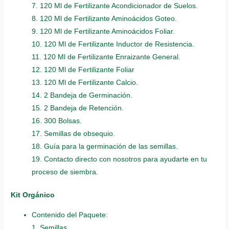
7. 120 Ml de Fertilizante Acondicionador de Suelos.
8. 120 Ml de Fertilizante Aminoácidos Goteo.
9. 120 Ml de Fertilizante Aminoácidos Foliar.
10. 120 Ml de Fertilizante Inductor de Resistencia.
11. 120 Ml de Fertilizante Enraizante General.
12. 120 Ml de Fertilizante Foliar
13. 120 Ml de Fertilizante Calcio.
14. 2 Bandeja de Germinación.
15. 2 Bandeja de Retención.
16. 300 Bolsas.
17. Semillas de obsequio.
18. Guía para la germinación de las semillas.
19. Contacto directo con nosotros para ayudarte en tu
proceso de siembra.
Kit Orgánico
Contenido del Paquete:
1. Semillas.