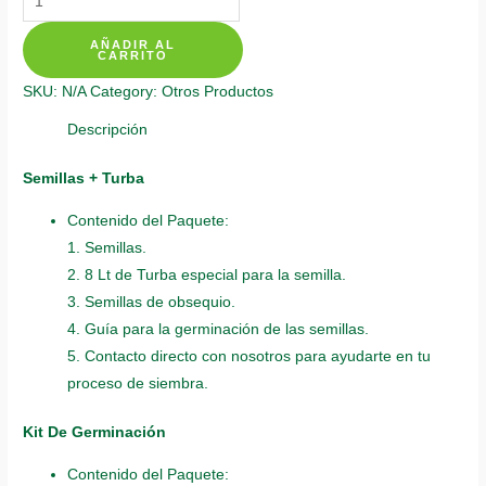
De
AÑADIR AL
Siembra
CARRITO
Para
SKU:
N/A
Category:
Otros Productos
Lulo
quantity
Descripción
Semillas + Turba
Contenido del Paquete:
1. Semillas.
2. 8 Lt de Turba especial para la semilla.
3. Semillas de obsequio.
4. Guía para la germinación de las semillas.
5. Contacto directo con nosotros para ayudarte en tu
proceso de siembra.
Kit De Germinación
Contenido del Paquete: