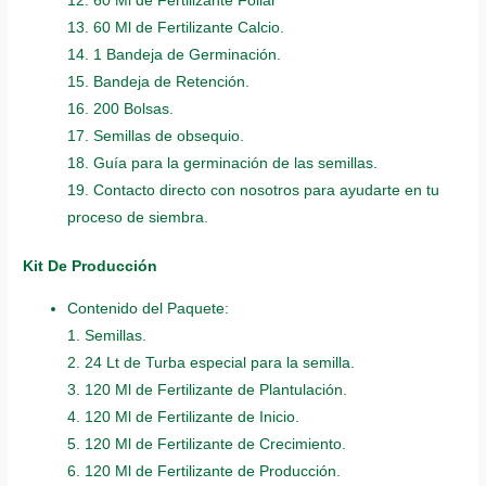
12. 60 Ml de Fertilizante Foliar
13. 60 Ml de Fertilizante Calcio.
14. 1 Bandeja de Germinación.
15. Bandeja de Retención.
16. 200 Bolsas.
17. Semillas de obsequio.
18. Guía para la germinación de las semillas.
19. Contacto directo con nosotros para ayudarte en tu
proceso de siembra.
Kit De Producción
Contenido del Paquete:
1. Semillas.
2. 24 Lt de Turba especial para la semilla.
3. 120 Ml de Fertilizante de Plantulación.
4. 120 Ml de Fertilizante de Inicio.
5. 120 Ml de Fertilizante de Crecimiento.
6. 120 Ml de Fertilizante de Producción.