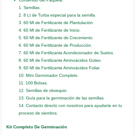
Contenido del Paquete:
1. Semillas.
2. 8 Lt de Turba especial para la semilla.
3. 60 Ml de Fertilizante de Plantulación.
4. 60 Ml de Fertilizante de Inicio.
5. 60 Ml de Fertilizante de Crecimiento.
6. 60 Ml de Fertilizante de Producción.
7. 60 Ml de Fertilizante Acondicionador de Suelos.
8. 60 Ml de Fertilizante Aminoácidos Goteo.
9. 60 Ml de Fertilizante Aminoácidos Foliar.
10. Mini Germinador Completo.
11. 100 Bolsas.
12. Semillas de obsequio
13. Guía para la germinación de las semillas.
14. Contacto directo con nosotros para ayudarte en tu
proceso de siembra.
Kit Completo De Germinación