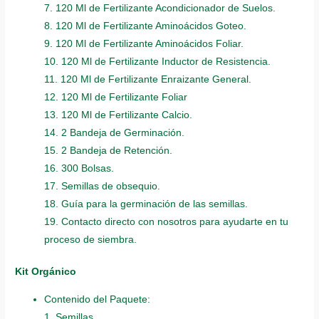
7. 120 Ml de Fertilizante Acondicionador de Suelos.
8. 120 Ml de Fertilizante Aminoácidos Goteo.
9. 120 Ml de Fertilizante Aminoácidos Foliar.
10. 120 Ml de Fertilizante Inductor de Resistencia.
11. 120 Ml de Fertilizante Enraizante General.
12. 120 Ml de Fertilizante Foliar
13. 120 Ml de Fertilizante Calcio.
14. 2 Bandeja de Germinación.
15. 2 Bandeja de Retención.
16. 300 Bolsas.
17. Semillas de obsequio.
18. Guía para la germinación de las semillas.
19. Contacto directo con nosotros para ayudarte en tu
proceso de siembra.
Kit Orgánico
Contenido del Paquete:
1. Semillas.