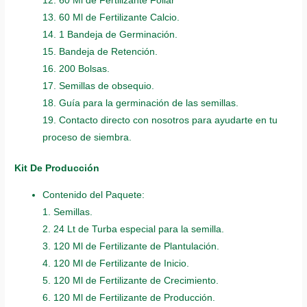
12. 60 Ml de Fertilizante Foliar
13. 60 Ml de Fertilizante Calcio.
14. 1 Bandeja de Germinación.
15. Bandeja de Retención.
16. 200 Bolsas.
17. Semillas de obsequio.
18. Guía para la germinación de las semillas.
19. Contacto directo con nosotros para ayudarte en tu
proceso de siembra.
Kit De Producción
Contenido del Paquete:
1. Semillas.
2. 24 Lt de Turba especial para la semilla.
3. 120 Ml de Fertilizante de Plantulación.
4. 120 Ml de Fertilizante de Inicio.
5. 120 Ml de Fertilizante de Crecimiento.
6. 120 Ml de Fertilizante de Producción.