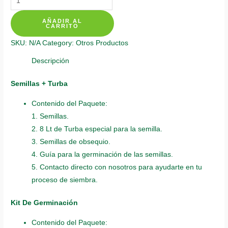
De
AÑADIR AL
Siembra
CARRITO
Para
SKU:
N/A
Category:
Otros Productos
Pepino
quantity
Descripción
Semillas + Turba
Contenido del Paquete:
1. Semillas.
2. 8 Lt de Turba especial para la semilla.
3. Semillas de obsequio.
4. Guía para la germinación de las semillas.
5. Contacto directo con nosotros para ayudarte en tu
proceso de siembra.
Kit De Germinación
Contenido del Paquete: