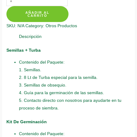
De
AÑADIR AL
Siembra
CARRITO
Para
SKU:
N/A
Category:
Otros Productos
Tambor
Frijolito
Descripción
quantity
Semillas + Turba
Contenido del Paquete:
1. Semillas.
2. 8 Lt de Turba especial para la semilla.
3. Semillas de obsequio.
4. Guía para la germinación de las semillas.
5. Contacto directo con nosotros para ayudarte en tu
proceso de siembra.
Kit De Germinación
Contenido del Paquete: