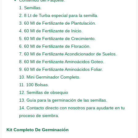
Contenido del Paquete:
1. Semillas.
2. 8 Lt de Turba especial para la semilla.
3. 60 Ml de Fertilizante de Plantulación.
4. 60 Ml de Fertilizante de Inicio.
5. 60 Ml de Fertilizante de Crecimiento.
6. 60 Ml de Fertilizante de Floración.
7. 60 Ml de Fertilizante Acondicionador de Suelos.
8. 60 Ml de Fertilizante Aminoácidos Goteo.
9. 60 Ml de Fertilizante Aminoácidos Foliar.
10. Mini Germinador Completo.
11. 100 Bolsas.
12. Semillas de obsequio
13. Guía para la germinación de las semillas.
14. Contacto directo con nosotros para ayudarte en tu
proceso de siembra.
Kit Completo De Germinación