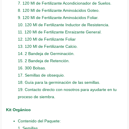
7. 120 Ml de Fertilizante Acondicionador de Suelos.
8. 120 Ml de Fertilizante Aminoácidos Goteo.
9. 120 Ml de Fertilizante Aminoácidos Foliar.
10. 120 Ml de Fertilizante Inductor de Resistencia.
11. 120 Ml de Fertilizante Enraizante General.
12. 120 Ml de Fertilizante Foliar
13. 120 Ml de Fertilizante Calcio.
14. 2 Bandeja de Germinación.
15. 2 Bandeja de Retención.
16. 300 Bolsas.
17. Semillas de obsequio.
18. Guía para la germinación de las semillas.
19. Contacto directo con nosotros para ayudarte en tu
proceso de siembra.
Kit Orgánico
Contenido del Paquete:
1. Semillas.