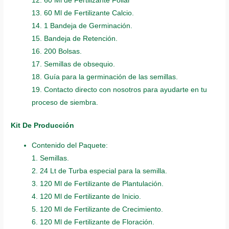
12. 60 Ml de Fertilizante Foliar
13. 60 Ml de Fertilizante Calcio.
14. 1 Bandeja de Germinación.
15. Bandeja de Retención.
16. 200 Bolsas.
17. Semillas de obsequio.
18. Guía para la germinación de las semillas.
19. Contacto directo con nosotros para ayudarte en tu
proceso de siembra.
Kit De Producción
Contenido del Paquete:
1. Semillas.
2. 24 Lt de Turba especial para la semilla.
3. 120 Ml de Fertilizante de Plantulación.
4. 120 Ml de Fertilizante de Inicio.
5. 120 Ml de Fertilizante de Crecimiento.
6. 120 Ml de Fertilizante de Floración.