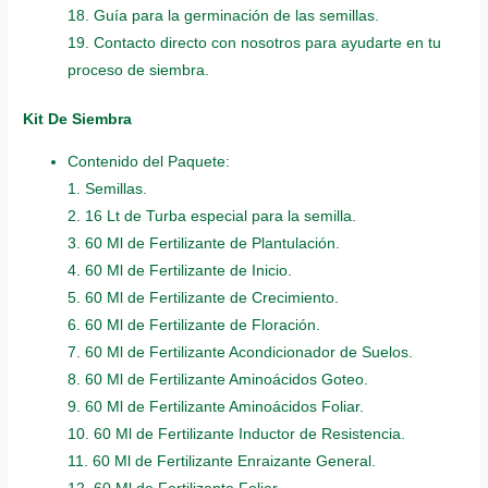
18. Guía para la germinación de las semillas.
19. Contacto directo con nosotros para ayudarte en tu
proceso de siembra.
Kit De Siembra
Contenido del Paquete:
1. Semillas.
2. 16 Lt de Turba especial para la semilla.
3. 60 Ml de Fertilizante de Plantulación.
4. 60 Ml de Fertilizante de Inicio.
5. 60 Ml de Fertilizante de Crecimiento.
6. 60 Ml de Fertilizante de Floración.
7. 60 Ml de Fertilizante Acondicionador de Suelos.
8. 60 Ml de Fertilizante Aminoácidos Goteo.
9. 60 Ml de Fertilizante Aminoácidos Foliar.
10. 60 Ml de Fertilizante Inductor de Resistencia.
11. 60 Ml de Fertilizante Enraizante General.