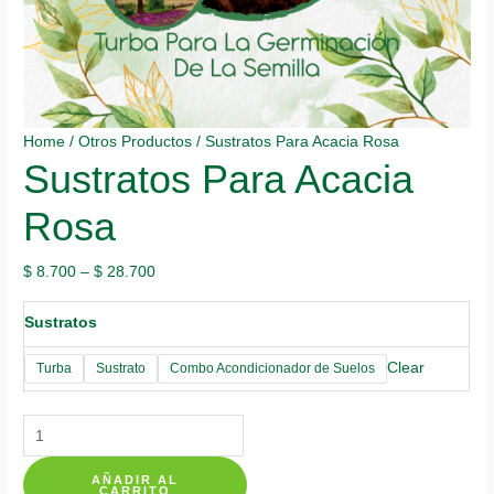
Home
/
Otros Productos
/ Sustratos Para Acacia Rosa
Sustratos Para Acacia
Rosa
$
8.700
–
$
28.700
Sustratos
Clear
Turba
Sustrato
Combo Acondicionador de Suelos
Sustratos
Para
AÑADIR AL
Acacia
CARRITO