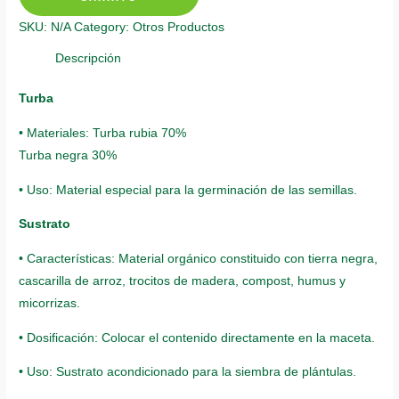
Pino
SKU:
N/A
Category:
Otros Productos
Oocarpa
quantity
Descripción
Turba
• Materiales: Turba rubia 70%
Turba negra 30%
• Uso: Material especial para la germinación de las semillas.
Sustrato
• Características: Material orgánico constituido con tierra negra,
cascarilla de arroz, trocitos de madera, compost, humus y
micorrizas.
• Dosificación: Colocar el contenido directamente en la maceta.
• Uso: Sustrato acondicionado para la siembra de plántulas.