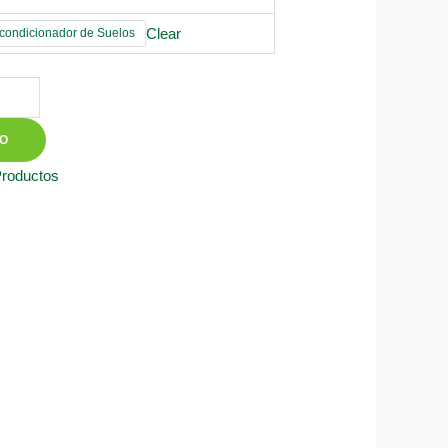
Clear
ondicionador de Suelos
TO
Productos