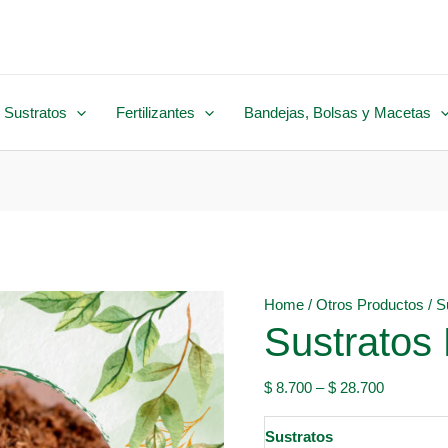
 Sustratos
Fertilizantes
Bandejas, Bolsas y Macetas
Home
/
Otros Productos
/ S
Sustratos 
$
8.700
–
$
28.700
Sustratos