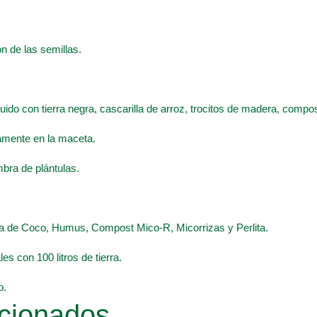
n de las semillas.
ituido con tierra negra, cascarilla de arroz, trocitos de madera, comp
tamente en la maceta.
mbra de plántulas.
ibra de Coco, Humus, Compost Mico-R, Micorrizas y Perlita.
es con 100 litros de tierra.
o.
cionados