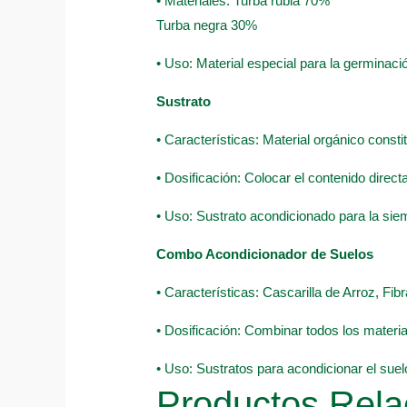
• Materiales: Turba rubia 70%
Turba negra 30%
• Uso: Material especial para la germinació
Sustrato
• Características: Material orgánico const
• Dosificación: Colocar el contenido direc
• Uso: Sustrato acondicionado para la sie
Combo Acondicionador de Suelos
• Características: Cascarilla de Arroz, F
• Dosificación: Combinar todos los material
• Uso: Sustratos para acondicionar el suel
Productos Rela