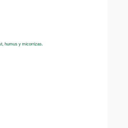
ost, humus y micorrizas.