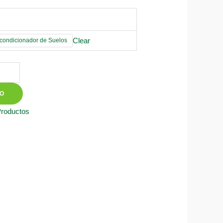
Clear
ondicionador de Suelos
TO
Productos