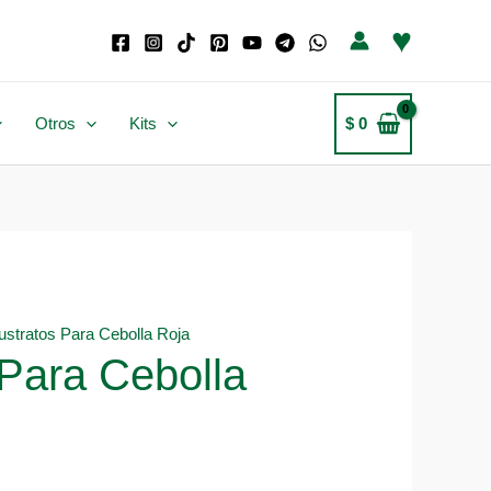
♥
Otros
Kits
$
0
ustratos Para Cebolla Roja
 Para Cebolla