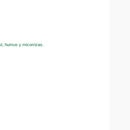
ost, humus y micorrizas.