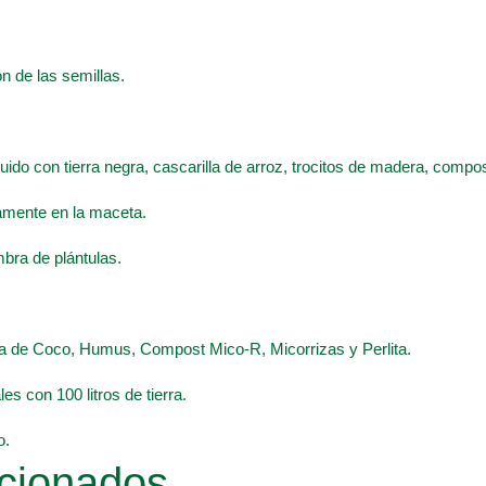
n de las semillas.
ituido con tierra negra, cascarilla de arroz, trocitos de madera, comp
tamente en la maceta.
mbra de plántulas.
ibra de Coco, Humus, Compost Mico-R, Micorrizas y Perlita.
es con 100 litros de tierra.
o.
cionados