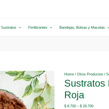
 Sustratos
Fertilizantes
Bandejas, Bolsas y Macetas
Home
/
Otros Productos
/ S
Sustratos
Roja
$
8.700
–
$
28.700