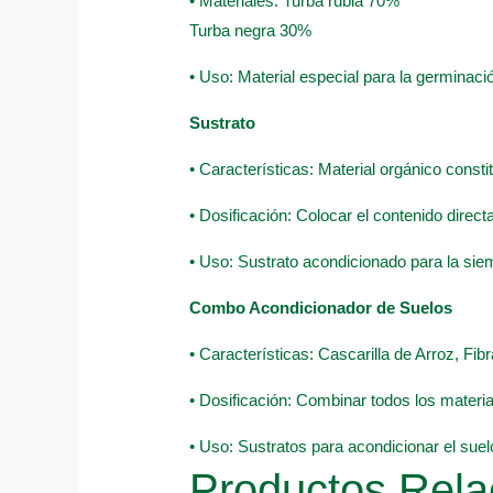
• Materiales: Turba rubia 70%
Turba negra 30%
• Uso: Material especial para la germinació
Sustrato
• Características: Material orgánico const
• Dosificación: Colocar el contenido direc
• Uso: Sustrato acondicionado para la sie
Combo Acondicionador de Suelos
• Características: Cascarilla de Arroz, F
• Dosificación: Combinar todos los material
• Uso: Sustratos para acondicionar el suel
Productos Rela