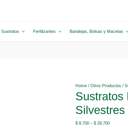
 Sustratos
Fertilizantes
Bandejas, Bolsas y Macetas
Home
/
Otros Productos
/ S
Sustratos 
Silvestres
$
8.700
–
$
28.700