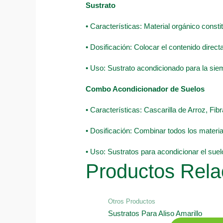
Sustrato
• Características: Material orgánico const
• Dosificación: Colocar el contenido direc
• Uso: Sustrato acondicionado para la sie
Combo Acondicionador de Suelos
• Características: Cascarilla de Arroz, F
• Dosificación: Combinar todos los material
• Uso: Sustratos para acondicionar el suel
Productos Rela
Otros Productos
Sustratos Para Aliso Amarillo