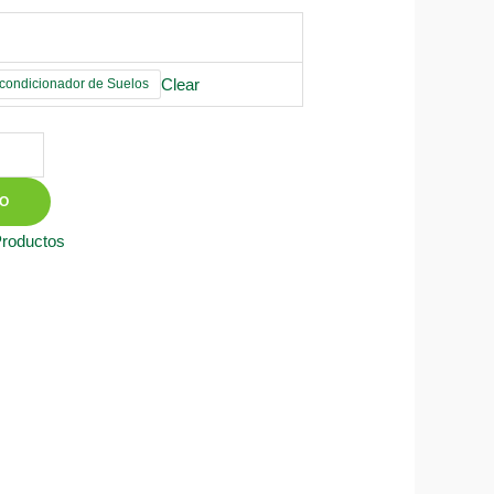
Clear
ondicionador de Suelos
TO
Productos