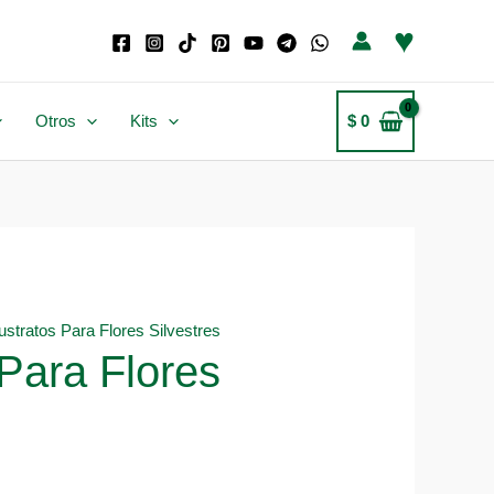
♥
Otros
Kits
$
0
ustratos Para Flores Silvestres
Para Flores