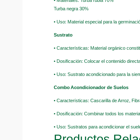
• Materiales: Turba rubia 70%
Turba negra 30%
• Uso: Material especial para la germinació
Sustrato
• Características: Material orgánico const
• Dosificación: Colocar el contenido direc
• Uso: Sustrato acondicionado para la sie
Combo Acondicionador de Suelos
• Características: Cascarilla de Arroz, F
• Dosificación: Combinar todos los material
• Uso: Sustratos para acondicionar el suel
Productos Rela