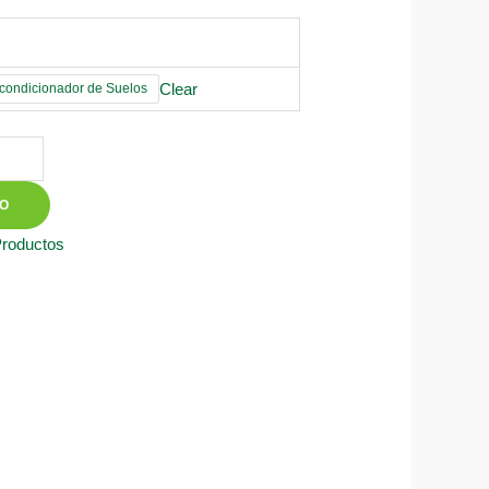
Clear
ondicionador de Suelos
TO
Productos