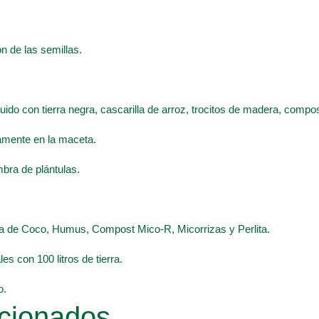
n de las semillas.
ituido con tierra negra, cascarilla de arroz, trocitos de madera, comp
tamente en la maceta.
mbra de plántulas.
ibra de Coco, Humus, Compost Mico-R, Micorrizas y Perlita.
es con 100 litros de tierra.
o.
cionados