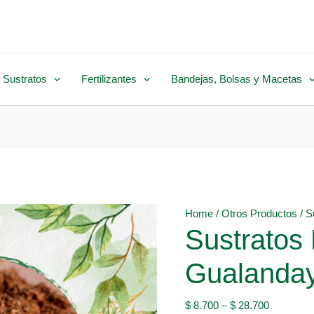
 Sustratos
Fertilizantes
Bandejas, Bolsas y Macetas
Home
/
Otros Productos
/ S
Sustratos
Gualanda
$
8.700
–
$
28.700