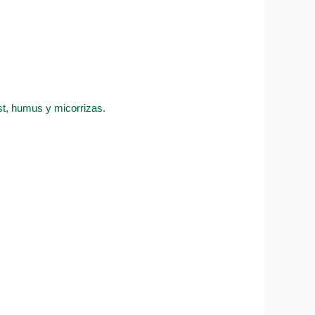
ost, humus y micorrizas.