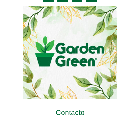
Contacto