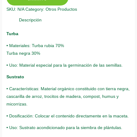
Me
SKU:
N/A
Category:
Otros Productos
Olvides
Azul
Descripción
quantity
Turba
• Materiales: Turba rubia 70%
Turba negra 30%
• Uso: Material especial para la germinación de las semillas.
Sustrato
• Características: Material orgánico constituido con tierra negra,
cascarilla de arroz, trocitos de madera, compost, humus y
micorrizas.
• Dosificación: Colocar el contenido directamente en la maceta.
• Uso: Sustrato acondicionado para la siembra de plántulas.