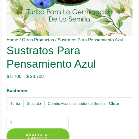
Home
/
Otros Productos
/ Sustratos Para Pensamiento Azul
Sustratos Para
Pensamiento Azul
$
8.700
–
$
28.700
Sustratos
Clear
Turba
Sustrato
Combo Acondicionador de Suelos
Sustratos
Para
AÑADIR AL
Pensamiento
CARRITO