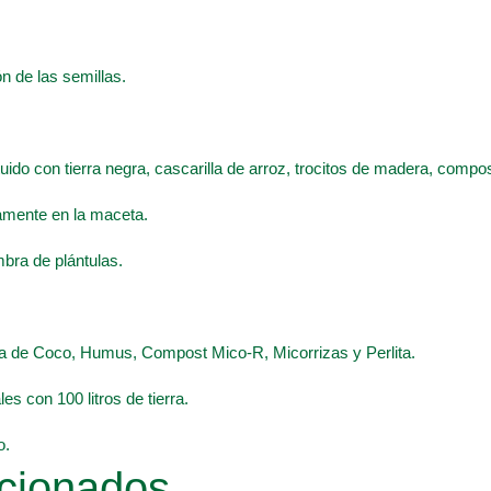
n de las semillas.
ituido con tierra negra, cascarilla de arroz, trocitos de madera, comp
tamente en la maceta.
mbra de plántulas.
ibra de Coco, Humus, Compost Mico-R, Micorrizas y Perlita.
es con 100 litros de tierra.
o.
cionados