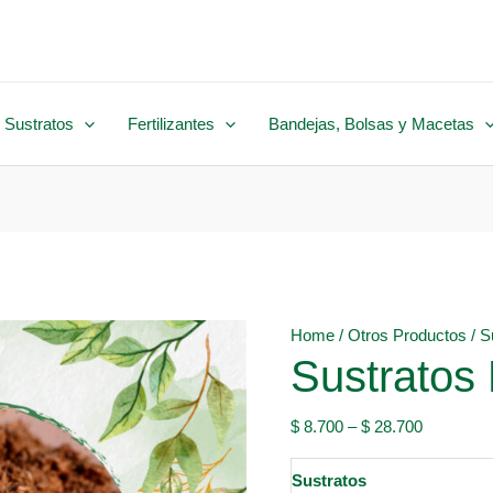
 Sustratos
Fertilizantes
Bandejas, Bolsas y Macetas
Home
/
Otros Productos
/ S
Sustratos
$
8.700
–
$
28.700
Sustratos