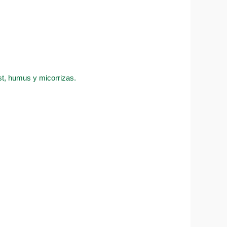
ost, humus y micorrizas.