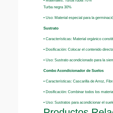
• Materiales: Turba rubia 70%
Turba negra 30%
• Uso: Material especial para la germinació
Sustrato
• Características: Material orgánico const
• Dosificación: Colocar el contenido direc
• Uso: Sustrato acondicionado para la sie
Combo Acondicionador de Suelos
• Características: Cascarilla de Arroz, F
• Dosificación: Combinar todos los material
• Uso: Sustratos para acondicionar el suel
Productos Rela