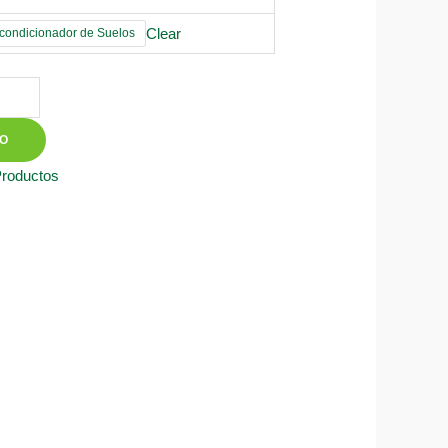
Clear
ondicionador de Suelos
TO
Productos