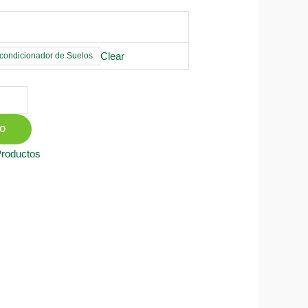
Clear
ondicionador de Suelos
TO
Productos