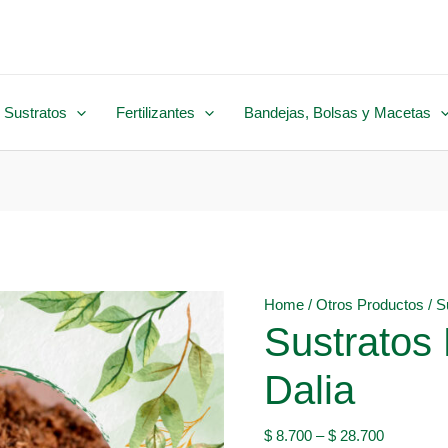
 Sustratos
Fertilizantes
Bandejas, Bolsas y Macetas
Home
/
Otros Productos
/ S
Sustratos
Dalia
$
8.700
–
$
28.700