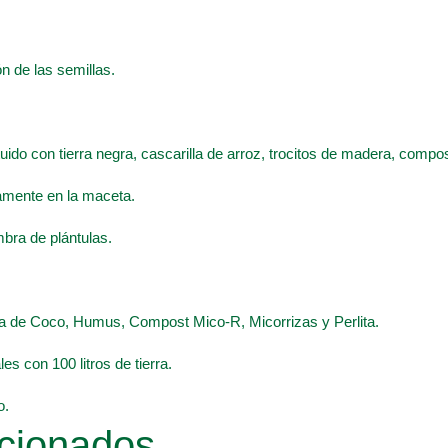
n de las semillas.
ituido con tierra negra, cascarilla de arroz, trocitos de madera, comp
tamente en la maceta.
mbra de plántulas.
ibra de Coco, Humus, Compost Mico-R, Micorrizas y Perlita.
es con 100 litros de tierra.
o.
cionados