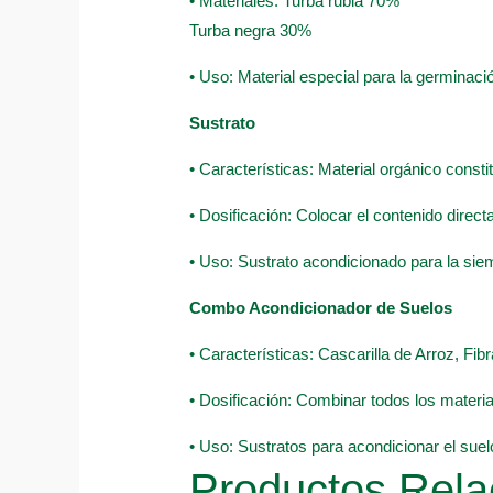
• Materiales: Turba rubia 70%
Turba negra 30%
• Uso: Material especial para la germinació
Sustrato
• Características: Material orgánico const
• Dosificación: Colocar el contenido direc
• Uso: Sustrato acondicionado para la sie
Combo Acondicionador de Suelos
• Características: Cascarilla de Arroz, F
• Dosificación: Combinar todos los material
• Uso: Sustratos para acondicionar el suel
Productos Rela