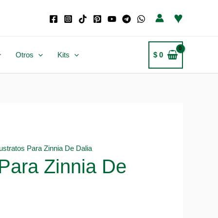
♥
Otros
Kits
$
0
ustratos Para Zinnia De Dalia
 Para Zinnia De