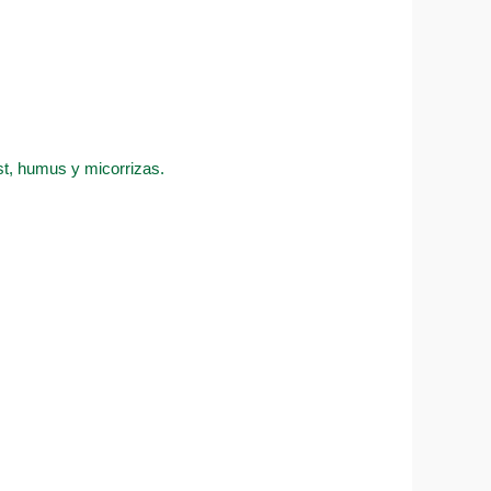
ost, humus y micorrizas.